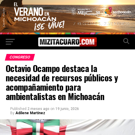
CONGRESO
Octavio Ocampo destaca la
necesidad de recursos públicos y
acompañamiento para
ambientalistas en Michoacán
Published
2 meses ago
on
19 junio, 2026
By
Adilene Martínez