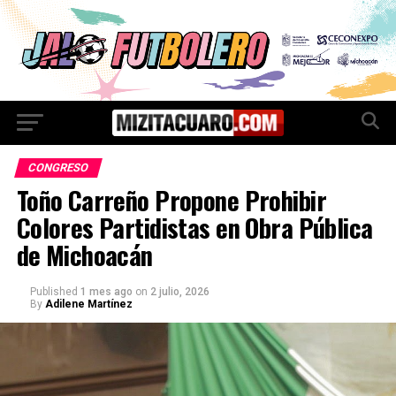
CONGRESO
Toño Carreño Propone Prohibir
Colores Partidistas en Obra Pública
de Michoacán
Published
1 mes ago
on
2 julio, 2026
By
Adilene Martínez