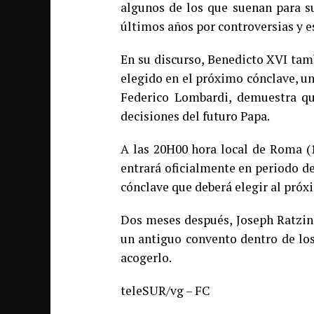
algunos de los que suenan para su
últimos años por controversias y e
En su discurso, Benedicto XVI tam
elegido en el próximo cónclave, un
Federico Lombardi, demuestra que
decisiones del futuro Papa.
A las 20H00 hora local de Roma (1
entrará oficialmente en periodo de
cónclave que deberá elegir al próxi
Dos meses después, Joseph Ratzing
un antiguo convento dentro de lo
acogerlo.
teleSUR/vg – FC