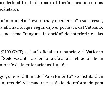
cederle al frente de una institución sacudida en los
scándalos.
bién prometió “reverencia y obediencia” a su sucesor,
a afirmación que según dijo el portavoz del Vaticano,
 no tiene “ninguna intención” de interferir en las
9H00 GMT) se hará oficial su renuncia y el Vaticano
 “Sede Vacante” abriendo la vía a la celebración de un
mo jefe de la milenaria institución.
er, que será llamado “Papa Emérito”, se instalará en
s muros del Vaticano que está siendo reformado para