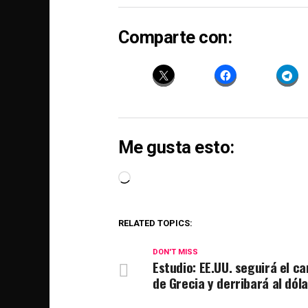
Comparte con:
Me gusta esto:
Loading…
RELATED TOPICS:
DON'T MISS
Estudio: EE.UU. seguirá el c
de Grecia y derribará al dóla