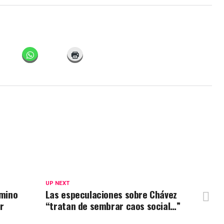
UP NEXT
amino
Las especulaciones sobre Chávez
r
“tratan de sembrar caos social…”