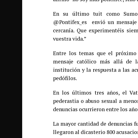
En su último tuit como Sumo Pontífice Be
@Pontifex_es envió un mensaje a
cercanía. Que experimentéis siem
vuestra vida.”
Entre los temas que el próximo 
mensaje católico más allá de l
institución y la respuesta a las 
pedófilos.
En los últimos tres años, el Va
pederastia o abuso sexual a menor
denuncias ocurrieron entre los año
La mayor cantidad de denuncias fu
llegaron al dicasterio 800 acusaci