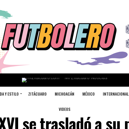
DA Y ESTILO
ZITÁCUARO
MICHOACÁN
MÉXICO
INTERNACIONAL
VIDEOS
XVI se trasladó a su 