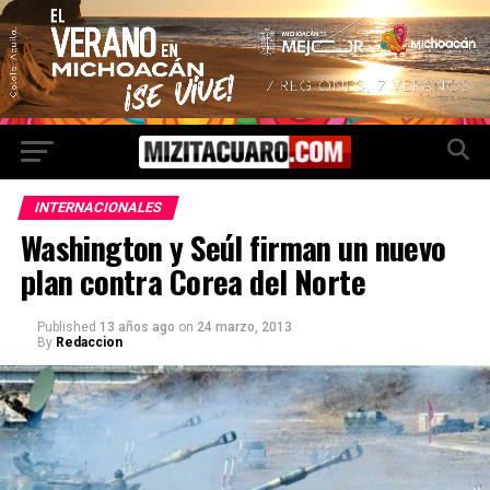
INTERNACIONALES
Washington y Seúl firman un nuevo
plan contra Corea del Norte
Published
13 años ago
on
24 marzo, 2013
By
Redaccion