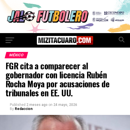
MÉXICO
FGR cita a comparecer al
gobernador con licencia Rubén
Rocha Moya por acusaciones de
tribunales en EE. UU.
Published
2 meses ago
on
24 mayo, 2026
By
Redaccion