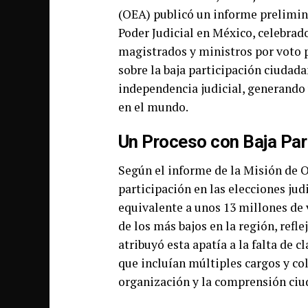
(OEA) publicó un informe prelimina
Poder Judicial en México, celebrado 
magistrados y ministros por voto p
sobre la baja participación ciudada
independencia judicial, generando 
en el mundo.
Un Proceso con Baja Par
Según el informe de la Misión de O
participación en las elecciones jud
equivalente a unos 13 millones de v
de los más bajos en la región, refl
atribuyó esta apatía a la falta de c
que incluían múltiples cargos y col
organización y la comprensión ciu