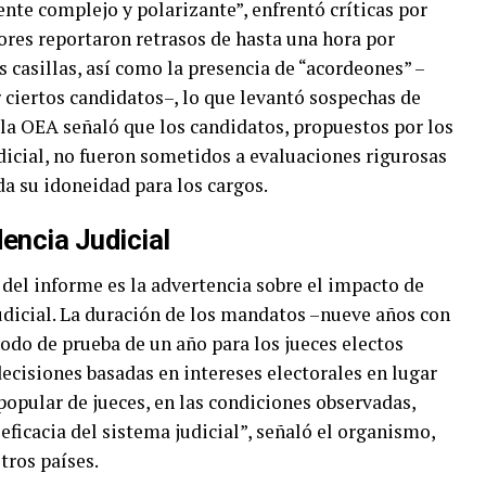
te complejo y polarizante”, enfrentó críticas por
dores reportaron retrasos de hasta una hora por
s casillas, así como la presencia de “acordeones” –
r ciertos candidatos–, lo que levantó sospechas de
la OEA señaló que los candidatos, propuestos por los
udicial, no fueron sometidos a evaluaciones rigurosas
a su idoneidad para los cargos.
encia Judicial
del informe es la advertencia sobre el impacto de
udicial. La duración de los mandatos –nueve años con
íodo de prueba de un año para los jueces electos
decisiones basadas en intereses electorales en lugar
 popular de jueces, en las condiciones observadas,
 eficacia del sistema judicial”, señaló el organismo,
tros países.