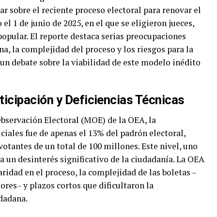
r sobre el reciente proceso electoral para renovar el
el 1 de junio de 2025, en el que se eligieron jueces,
opular. El reporte destaca serias preocupaciones
na, la complejidad del proceso y los riesgos para la
un debate sobre la viabilidad de este modelo inédito
ticipación y Deficiencias Técnicas
bservación Electoral (MOE) de la OEA, la
iciales fue de apenas el 13% del padrón electoral,
otantes de un total de 100 millones. Este nivel, uno
eja un desinterés significativo de la ciudadanía. La OEA
laridad en el proceso, la complejidad de las boletas –
ores– y plazos cortos que dificultaron la
dadana.