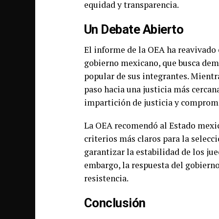
equidad y transparencia.
Un Debate Abierto
El informe de la OEA ha reavivado 
gobierno mexicano, que busca demo
popular de sus integrantes. Mientr
paso hacia una justicia más cercana
impartición de justicia y comprom
La OEA recomendó al Estado mexica
criterios más claros para la selecci
garantizar la estabilidad de los ju
embargo, la respuesta del gobiern
resistencia.
Conclusión