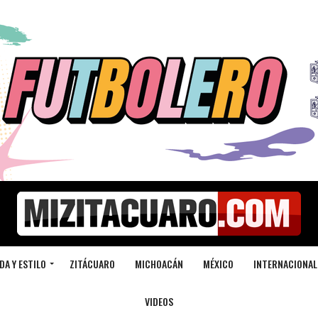
DA Y ESTILO
ZITÁCUARO
MICHOACÁN
MÉXICO
INTERNACIONAL
VIDEOS