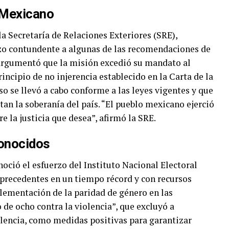
 Mexicano
la Secretaría de Relaciones Exteriores (SRE),
zo contundente a algunas de las recomendaciones de
argumentó que la misión excedió su mandato al
principio de no injerencia establecido en la Carta de la
o se llevó a cabo conforme a las leyes vigentes y que
tan la soberanía del país. “El pueblo mexicano ejerció
e la justicia que desea”, afirmó la SRE.
onocidos
onoció el esfuerzo del Instituto Nacional Electoral
 precedentes en un tiempo récord y con recursos
lementación de la paridad de género en las
de ocho contra la violencia”, que excluyó a
olencia, como medidas positivas para garantizar