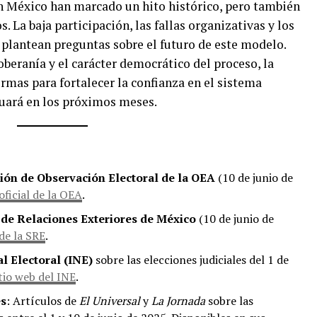
en México han marcado un hito histórico, pero también
. La baja participación, las fallas organizativas y los
l plantean preguntas sobre el futuro de este modelo.
oberanía y el carácter democrático del proceso, la
rmas para fortalecer la confianza en el sistema
inuará en los próximos meses.
ión de Observación Electoral de la OEA
(10 de junio de
oficial de la OEA
.
 de Relaciones Exteriores de México
(10 de junio de
 de la SRE
.
l Electoral (INE)
sobre las elecciones judiciales del 1 de
itio web del INE
.
es
: Artículos de
El Universal
y
La Jornada
sobre las