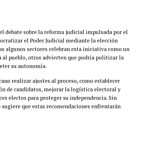
el debate sobre la reforma judicial impulsada por el
cratizar el Poder Judicial mediante la elección
as algunos sectores celebran esta iniciativa como un
 al pueblo, otros advierten que podría politizar la
eter su autonomía.
no realizar ajustes al proceso, como establecer
ón de candidatos, mejorar la logística electoral y
eces electos para proteger su independencia. Sin
o sugiere que estas recomendaciones enfrentarán