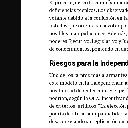
El proceso, descrito como “sumamen
deficiencias técnicas. Los observa
votante debido a la confusión en la
listados que orientaban a votar po
posibles manipulaciones. Además, 
poderes Ejecutivo, Legislativo y J
de conocimientos, poniendo en dud
Riesgos para la Independ
Uno de los puntos más alarmantes 
este modelo en la independencia j
posibilidad de reelección– y el per
podrían, según la OEA, incentivar 
de criterios jurídicos. “La elección
podría debilitar la imparcialidad y
desaconsejando su replicación en o