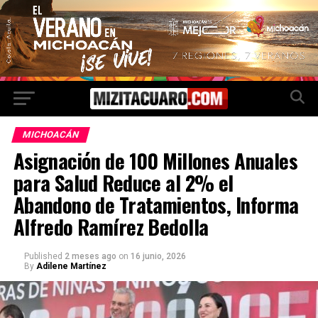
MICHOACÁN
Asignación de 100 Millones Anuales
para Salud Reduce al 2% el
Abandono de Tratamientos, Informa
Alfredo Ramírez Bedolla
Published
2 meses ago
on
16 junio, 2026
By
Adilene Martínez