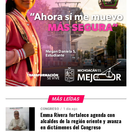
mizitacuaro
Comparte con:
MÁS LEÍDAS
CONGRESO
1 día ago
Emma Rivera fortalece agenda con
Me gusta esto:
alcaldes de la región oriente y avanza
en dictámenes del Congreso