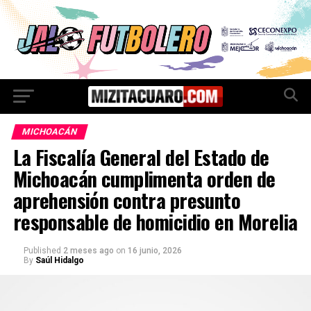
MICHOACÁN
La Fiscalía General del Estado de
Michoacán cumplimenta orden de
aprehensión contra presunto
responsable de homicidio en Morelia
Published
2 meses ago
on
16 junio, 2026
By
Saúl Hidalgo