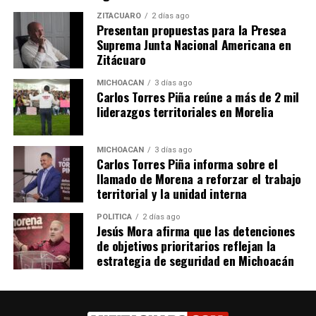
ZITÁCUARO
2 días ago
Presentan propuestas para la Presea
Suprema Junta Nacional Americana en
Zitácuaro
MICHOACÁN
3 días ago
La FGE de Michoacán
Carlos Torres Piña reúne a más de 2 mil
ejecuta orden de
liderazgos territoriales en Morelia
aprehensión contra Ismael
“N” por homicidio en 2014
26 septiembre, 2024
MICHOACÁN
3 días ago
En "Seguridad"
Carlos Torres Piña informa sobre el
llamado de Morena a reforzar el trabajo
territorial y la unidad interna
RELATED TOPICS:
POLÍTICA
2 días ago
UP NEXT
Jesús Mora afirma que las detenciones
La Secretaría de Turismo de Michoacán conmemora el
de objetivos prioritarios reflejan la
16 aniversario de Santa Clara del Cobre como Pueblo
estrategia de seguridad en Michoacán
Mágico
DON'T MISS
Asignación de 100 Millones Anuales para Salud Reduce