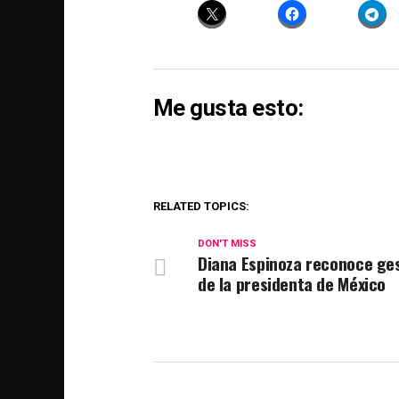
Me gusta esto:
RELATED TOPICS:
DON'T MISS
Diana Espinoza reconoce ge
de la presidenta de México