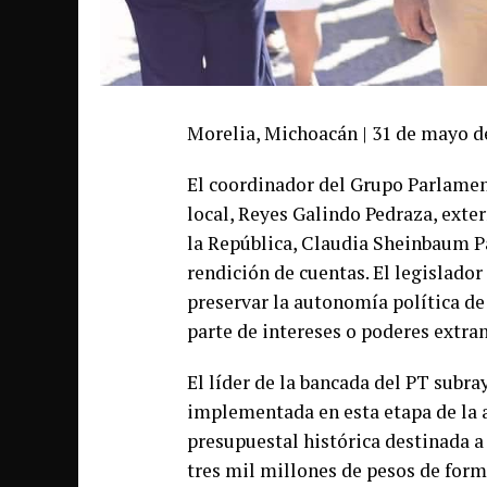
Morelia, Michoacán | 31 de mayo d
El coordinador del Grupo Parlament
local, Reyes Galindo Pedraza, exte
la República, Claudia Sheinbaum Pa
rendición de cuentas. El legislador
preservar la autonomía política de 
parte de intereses o poderes extra
El líder de la bancada del PT subray
implementada en esta etapa de la a
presupuestal histórica destinada a
tres mil millones de pesos de form