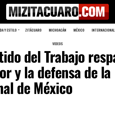
DA Y ESTILO
ZITÁCUARO
MICHOACÁN
MÉXICO
INTERNACIONAL
VIDEOS
ido del Trabajo resp
ior y la defensa de la
nal de México