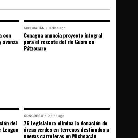
MICHOACÁN
3 días ago
a con
Conagua anuncia proyecto integral
 y avanza
para el rescate del río Guani en
Pátzcuaro
CONGRESO
2 días ago
ción del
76 Legislatura elimina la donación de
e Lengua
áreas verdes en terrenos destinados a
nuevas carreteras en Michoacán