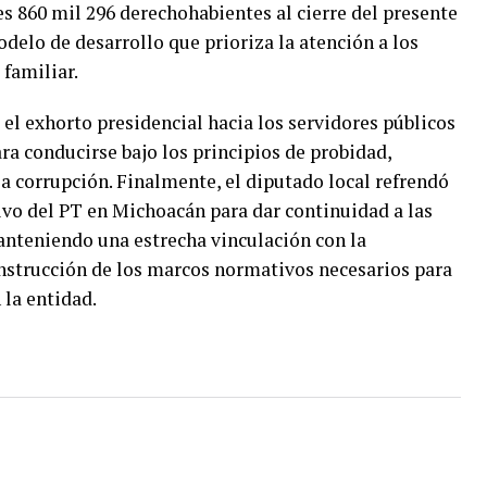
es 860 mil 296 derechohabientes al cierre del presente
odelo de desarrollo que prioriza la atención a los
 familiar.
l exhorto presidencial hacia los servidores públicos
ra conducirse bajo los principios de probidad,
 corrupción. Finalmente, el diputado local refrendó
ivo del PT en Michoacán para dar continuidad a las
manteniendo una estrecha vinculación con la
nstrucción de los marcos normativos necesarios para
 la entidad.