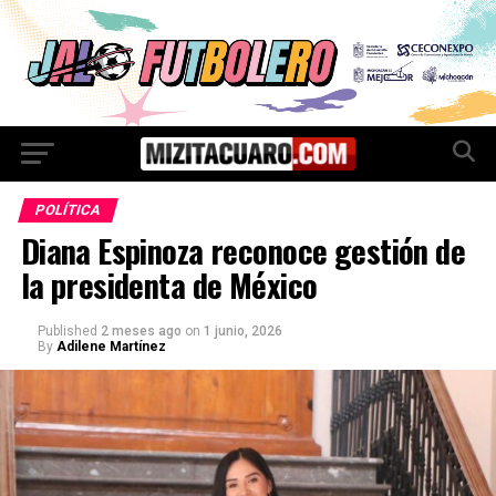
POLÍTICA
Diana Espinoza reconoce gestión de
la presidenta de México
Published
2 meses ago
on
1 junio, 2026
By
Adilene Martínez