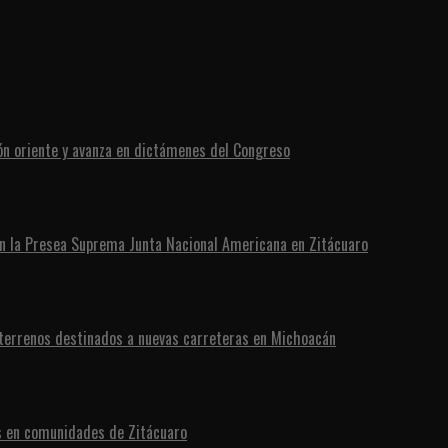
ón oriente y avanza en dictámenes del Congreso
n la Presea Suprema Junta Nacional Americana en Zitácuaro
 terrenos destinados a nuevas carreteras en Michoacán
s en comunidades de Zitácuaro