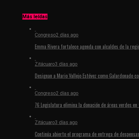
Más leídas
Congreso
2 días ago
Emma Rivera fortalece agenda con alcaldes de la regi
Zitácuaro
3 días ago
Designan a Mario Vallejo Estévez como Galardonado co
Congreso
2 días ago
76 Legislatura elimina la donación de áreas verdes en
Zitácuaro
3 días ago
Continúa abierto el programa de entrega de despensa