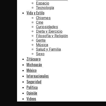
Espacio
Tecnología
Vida y Estilo
Chismes
Cine
Curiosidades
Dieta y Ejercicio
Filosofía y Religión
Gente
Música
Salud y Familia
Sexo
Zitácuaro
Michoacán
México
Internacionales
Seguridad
Política
Opinión
Videos