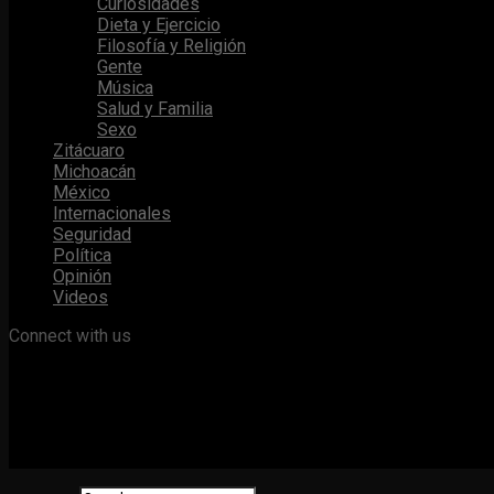
Curiosidades
Dieta y Ejercicio
Filosofía y Religión
Gente
Música
Salud y Familia
Sexo
Zitácuaro
Michoacán
México
Internacionales
Seguridad
Política
Opinión
Videos
Connect with us