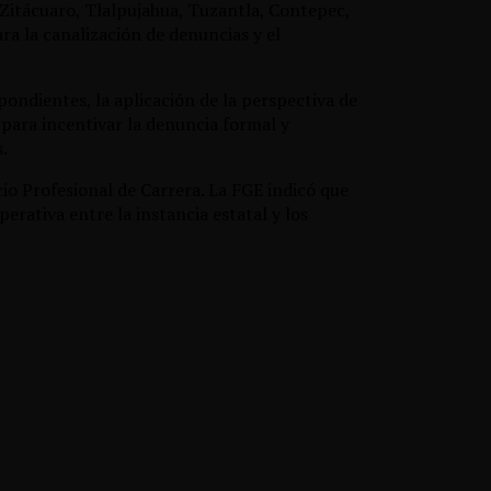
 Zitácuaro, Tlalpujahua, Tuzantla, Contepec,
ara la canalización de denuncias y el
ondientes, la aplicación de la perspectiva de
para incentivar la denuncia formal y
.
cio Profesional de Carrera. La FGE indicó que
rativa entre la instancia estatal y los