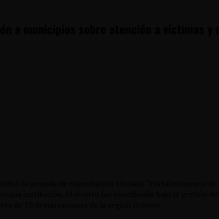
ión a municipios sobre atención a víctimas y
alizó la jornada de capacitación titulada “Fortalecimiento de 
ropia institución. El evento fue coordinado bajo la gestión del
ntes de 10 demarcaciones de la región Oriente.