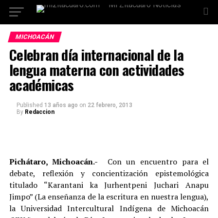
MICHOACÁN
Celebran día internacional de la
lengua materna con actividades
académicas
Published
13 años ago
on
22 febrero, 2013
By
Redaccion
Pichátaro, Michoacán.-
Con un encuentro para el
debate, reflexión y concientización epistemológica
titulado “Karantani ka Jurhentpeni Juchari Anapu
Jimpo” (La enseñanza de la escritura en nuestra lengua),
la Universidad Intercultural Indígena de Michoacán