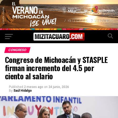
CONGRESO
Congreso de Michoacán y STASPLE
firman incremento del 4.5 por
ciento al salario
Published
2 meses ago
on
24 junio, 2026
By
Saúl Hidalgo