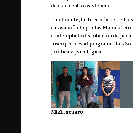
de este centro asistencial.
Finalmente, la dirección del DIF e
caravana “Jalo por las Mamás” en e
contempla la distribución de pañale
inscripciones al programa “Las Soli
jurídica y psicológica.
MiZitácuaro