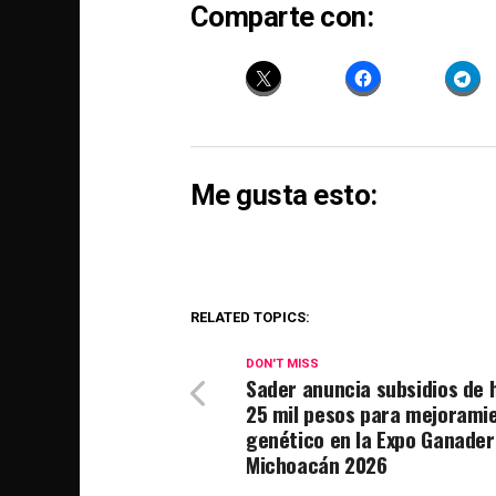
Comparte con:
Me gusta esto:
RELATED TOPICS:
DON'T MISS
Sader anuncia subsidios de 
25 mil pesos para mejorami
genético en la Expo Ganader
Michoacán 2026