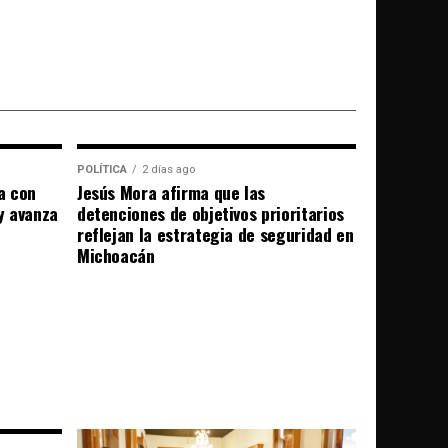
POLÍTICA
2 días ago
a con
Jesús Mora afirma que las
 y avanza
detenciones de objetivos prioritarios
reflejan la estrategia de seguridad en
Michoacán