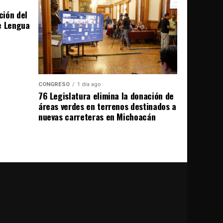
ción del
e Lengua
CONGRESO
1 día ago
76 Legislatura elimina la donación de
áreas verdes en terrenos destinados a
nuevas carreteras en Michoacán