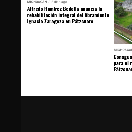
MICHOACÁN
2 días ago
Alfredo Ramírez Bedolla anuncia la
rehabilitación integral del libramiento
Ignacio Zaragoza en Pátzcuaro
MICHOACÁ
Conagua 
para el 
Pátzcua