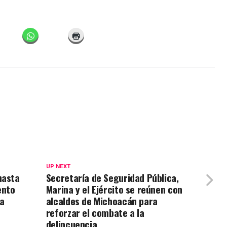
UP NEXT
hasta
Secretaría de Seguridad Pública,
ento
Marina y el Ejército se reúnen con
a
alcaldes de Michoacán para
reforzar el combate a la
delincuencia