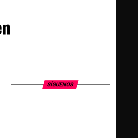
en
SÍGUENOS