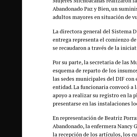
Mujeres Michoacanas realizaron la 
Abandonado Paz y Bien, un suminis
adultos mayores en situación de v
La directora general del Sistema DI
entrega representa el comienzo de 
se recaudaron a través de la inici
Por su parte, la secretaria de las 
esquema de reparto de los insumos
las sedes municipales del DIF con e
entidad. La funcionaria convocó a
apoyo a realizar su registro en la p
presentarse en las instalaciones l
En representación de Beatriz Porra
Abandonado, la enfermera Nancy Ga
la recepción de los artículos, los c