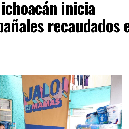
ichoacán inicia
 pañales recaudados 