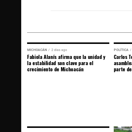
MICHOACÁN
2 días ago
POLÍTICA
Fabiola Alanís afirma que la unidad y
Carlos T
la estabilidad son clave para el
asamble
crecimiento de Michoacán
parte de