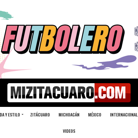
DA Y ESTILO
ZITÁCUARO
MICHOACÁN
MÉXICO
INTERNACIONAL
VIDEOS