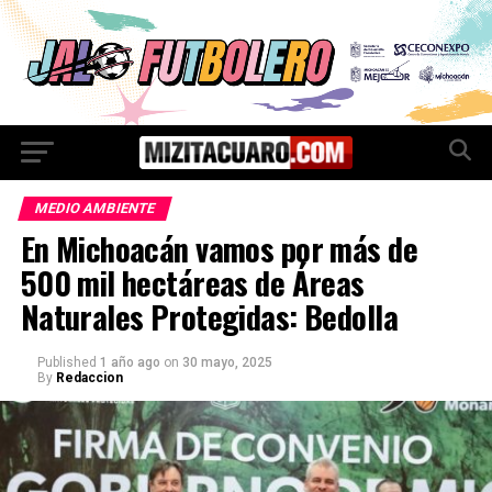
MEDIO AMBIENTE
En Michoacán vamos por más de
500 mil hectáreas de Áreas
Naturales Protegidas: Bedolla
Published
1 año ago
on
30 mayo, 2025
By
Redaccion