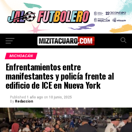
MICHOACÁN
Enfrentamientos entre
manifestantes y policía frente al
edificio de ICE en Nueva York
Published
1 año ago
on
10 junio, 2025
By
Redaccion