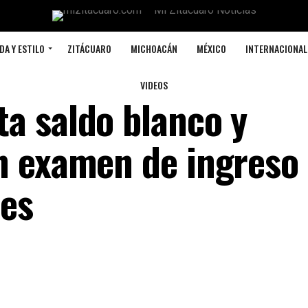
DA Y ESTILO
ZITÁCUARO
MICHOACÁN
MÉXICO
INTERNACIONAL
VIDEOS
a saldo blanco y
n examen de ingreso 
les