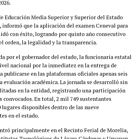
2026.
 de Educación Media Superior y Superior del Estado
 informó que la aplicación del examen Ceneval para
olidó con éxito, logrando por quinto año consecutivo
l orden, la legalidad y la transparencia.
a por el gobernador del estado, la funcionaria estatal
vel nacional por la inmediatez en la entrega de
a publicarse en las plataformas oficiales apenas seis
a evaluación académica. La jornada se desarrolló sin
litadas en la entidad, registrando una participación
es convocados. En total, 2 mil 749 sustentantes
 lugares disponibles dentro de las nueve
es en el estado.
entró principalmente en el Recinto Ferial de Morelia,
nstitutos Tecnológicos de Lázaro Cárdenas y Uruapan,