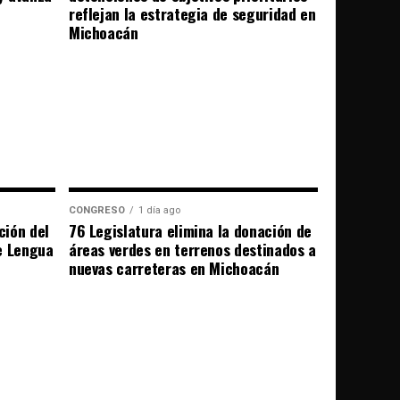
reflejan la estrategia de seguridad en
Michoacán
CONGRESO
1 día ago
ción del
76 Legislatura elimina la donación de
e Lengua
áreas verdes en terrenos destinados a
nuevas carreteras en Michoacán