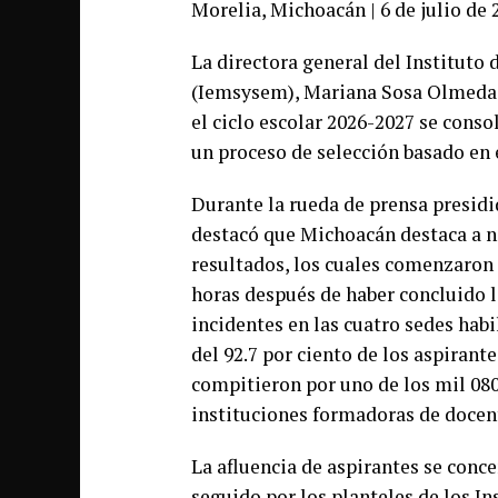
Morelia, Michoacán | 6 de julio de 
La directora general del Instituto
(Iemsysem), Mariana Sosa Olmeda,
el ciclo escolar 2026-2027 se cons
un proceso de selección basado en e
Durante la rueda de prensa presidid
destacó que Michoacán destaca a ni
resultados, los cuales comenzaron 
horas después de haber concluido l
incidentes en las cuatro sedes habi
del 92.7 por ciento de los aspirant
compitieron por uno de los mil 080
instituciones formadoras de docent
La afluencia de aspirantes se conc
seguido por los planteles de los I