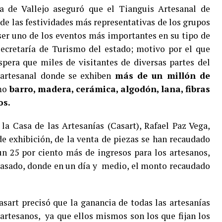
a de Vallejo aseguró que el Tianguis Artesanal de
e las festividades más representativas de los grupos
er uno de los eventos más importantes en su tipo de
Secretaría de Turismo del estado; motivo por el que
espera que miles de visitantes de diversas partes del
 artesanal donde se exhiben
más de un millón de
omo
barro, madera, cerámica, algodón, lana, fibras
os.
 la Casa de las Artesanías (Casart), Rafael Paz Vega,
e exhibición, de la venta de piezas se han recaudado
un 25 por ciento más de ingresos para los artesanos,
pasado, donde en un día y medio, el monto recaudado
asart precisó que la ganancia de todas las artesanías
artesanos, ya que ellos mismos son los que fijan los