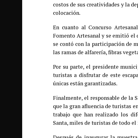
costos de sus creatividades y la d
colocación.
En cuanto al Concurso Artesanal
Fomento Artesanal y se emitió el d
se contó con la participación de m
las ramas de alfarería, fibras veget
Por su parte, el presidente munic
turistas a disfrutar de este escap
únicas están garantizadas.
Finalmente, el responsable de la 
que la gran afluencia de turistas e
trabajo que han realizado los d
Santa, miles de turistas de todo 
Después de inaugurar la muestra 