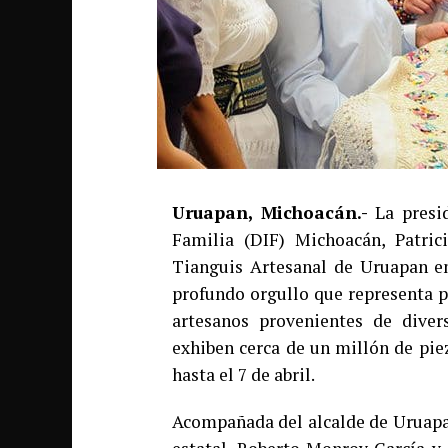
Uruapan, Michoacán.-
La presid
Familia (DIF) Michoacán, Patric
Tianguis Artesanal de Uruapan en
profundo orgullo que representa p
artesanos provenientes de diver
exhiben cerca de un millón de pie
hasta el 7 de abril.
Acompañada del alcalde de Uruapan