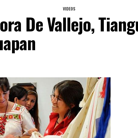
VIDEOS
ra De Vallejo, Tiang
uapan