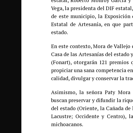
estatal, Roberto Monroy García y 
Vega, la presidenta del DIF estata
de este municipio, la Exposición 
Estatal de Artesanía, en que par
estado.
En este contexto, Mora de Vallejo
Casa de las Artesanías del estado 
(Fonart), otorgarán 121 premios
propiciar una sana competencia en
calidad, divulgar y conservar la tr
Asimismo, la señora Paty Mora 
buscan preservar y difundir la riq
del estado (Oriente, la Cañada de
Lacustre; Occidente y Centro), 
michoacanos.