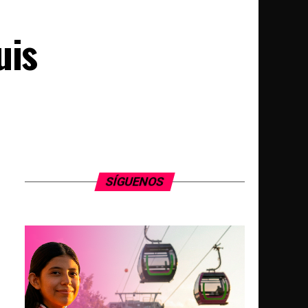
uis
SÍGUENOS