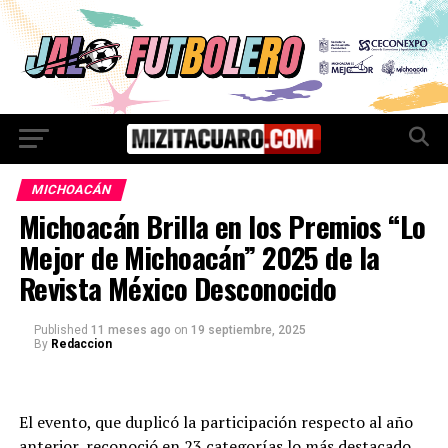
MICHOACÁN
Michoacán Brilla en los Premios “Lo
Mejor de Michoacán” 2025 de la
Revista México Desconocido
Published
11 meses ago
on
19 septiembre, 2025
By
Redaccion
El evento, que duplicó la participación respecto al año
anterior, reconoció en 23 categorías lo más destacado