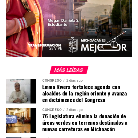
11 kilómetros de la segunda etapa del tramo Temazcal-
Tzitzio-Limón de Papatzindán; 3.3 kilómetros de la
carretera Cotija de la Paz-Quitupan, y 10.9 kilómetros
de la Tingüindín-J. Jesús Díaz Tzirio, entre otras
acciones.
Comparte con:
MÁS LEÍDAS
CONGRESO
2 días ago
Emma Rivera fortalece agenda con
alcaldes de la región oriente y avanza
en dictámenes del Congreso
CONGRESO
2 días ago
76 Legislatura elimina la donación de
áreas verdes en terrenos destinados a
Me gusta esto:
nuevas carreteras en Michoacán