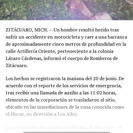
​ZITÁCUARO, MICH. — Un hombre resultó herido tras
sufrir un accidente en motocicleta y caer a una barranca
de aproximadamente cinco metros de profundidad en la
calle Artillería Oriente, perteneciente a la colonia
Lázaro Cárdenas, informó el cuerpo de Bomberos de
Zitácuaro.
​Los hechos se registraron la mañana del 20 de junio. De
acuerdo con el reporte de los servicios de emergencia,
tras recibir una llamada de auxilio a las 11:02 horas,
elementos de la corporación se trasladaron al sitio,
ubicado en las inmediaciones de la zona conocida como
el Hucaz, en dirección a Los Ailes.
​La corporación de rescate detalló que, al descender, el