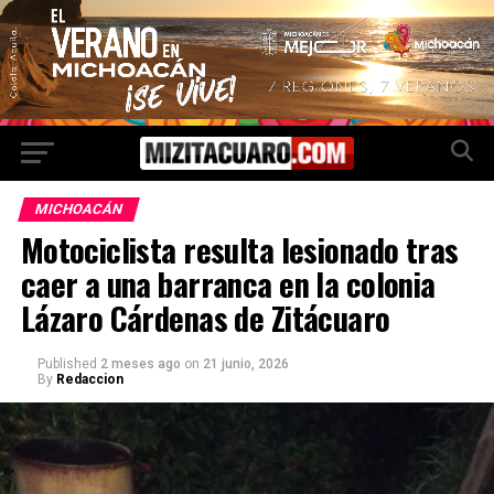
MICHOACÁN
Motociclista resulta lesionado tras
caer a una barranca en la colonia
Lázaro Cárdenas de Zitácuaro
Published
2 meses ago
on
21 junio, 2026
By
Redaccion