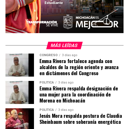
Comparte con:
MÁS LEÍDAS
CONGRESO
3 días ago
Emma Rivera fortalece agenda con
alcaldes de la región oriente y avanza
Me gusta esto:
en dictámenes del Congreso
POLÍTICA
3 días ago
Emma Rivera respalda designación de
una mujer para la coordinación de
Morena en Michoacán
POLÍTICA
3 días ago
Jesús Mora respalda postura de Claudia
Relacionado
Sheinbaum sobre soberanía energética