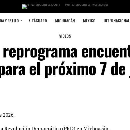
DA Y ESTILO
ZITÁCUARO
MICHOACÁN
MÉXICO
INTERNACIONAL
VIDEOS
 reprograma encuen
para el próximo 7 de 
e 2026.
e la Revolución Democrática (PRD) en Michoacán,