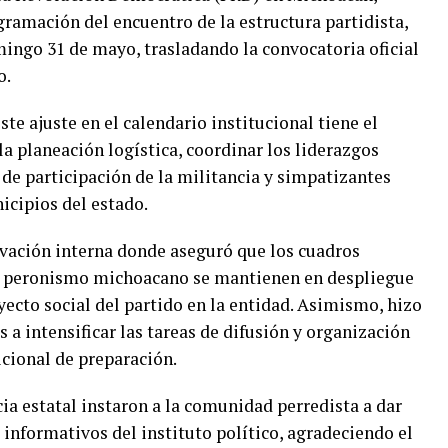
ramación del encuentro de la estructura partidista,
ingo 31 de mayo, trasladando la convocatoria oficial
o.
este ajuste en el calendario institucional tiene el
la planeación logística, coordinar los liderazgos
de participación de la militancia y simpatizantes
icipios del estado.
vación interna donde aseguró que los cuadros
del peronismo michoacano se mantienen en despliegue
ecto social del partido en la entidad. Asimismo, hizo
s a intensificar las tareas de difusión y organización
icional de preparación.
ia estatal instaron a la comunidad perredista a dar
 informativos del instituto político, agradeciendo el