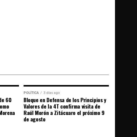
POLÍTICA
3 días ago
de 60
Bloque en Defensa de los Principios y
como
Valores de la 4T confirma visita de
 Morena
Raúl Morón a Zitácuaro el próximo 9
de agosto