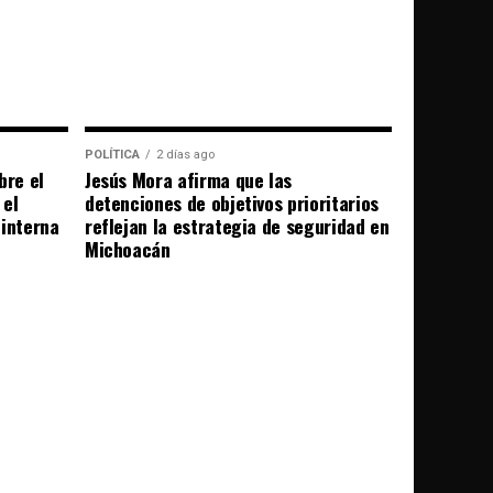
POLÍTICA
2 días ago
bre el
Jesús Mora afirma que las
 el
detenciones de objetivos prioritarios
 interna
reflejan la estrategia de seguridad en
Michoacán