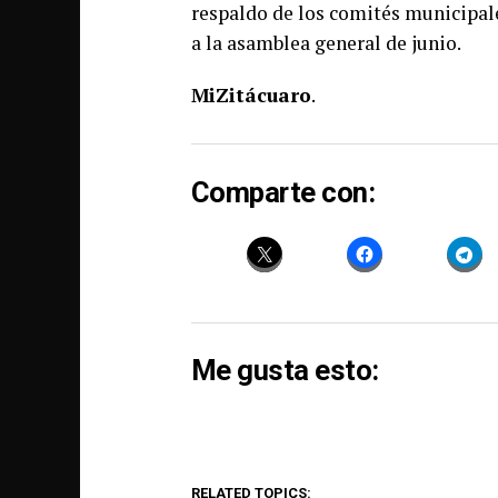
respaldo de los comités municipal
a la asamblea general de junio.
MiZitácuaro
.
Comparte con:
Me gusta esto:
RELATED TOPICS: