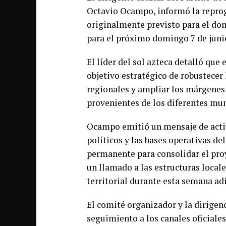
Octavio Ocampo, informó la reprog
originalmente previsto para el dom
para el próximo domingo 7 de juni
El líder del sol azteca detalló que 
objetivo estratégico de robustecer 
regionales y ampliar los márgenes 
provenientes de los diferentes mun
Ocampo emitió un mensaje de acti
políticos y las bases operativas 
permanente para consolidar el proy
un llamado a las estructuras locale
territorial durante esta semana ad
El comité organizador y la dirigenc
seguimiento a los canales oficiales