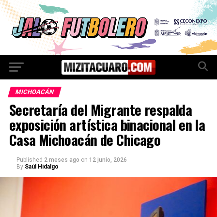
MICHOACÁN
Secretaría del Migrante respalda
exposición artística binacional en la
Casa Michoacán de Chicago
Published
2 meses ago
on
12 junio, 2026
By
Saúl Hidalgo