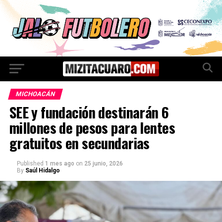
MICHOACÁN
SEE y fundación destinarán 6
millones de pesos para lentes
gratuitos en secundarias
Published
1 mes ago
on
25 junio, 2026
By
Saúl Hidalgo