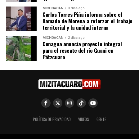
MICHOACÁN
3 días ago
Carlos Torres Piña informa sobre el
llamado de Morena a reforzar el trabajo
territorial y la unidad interna
MICHOACÁN
2 días ago
Conagua anuncia proyecto integral
para el rescate del río Guani en
Pátzcuaro
POLÍTICA DE PRIVACIDAD
VIDEOS
GENTE