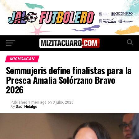
MICHOACÁN
Semmujeris define finalistas para la
Presea Amalia Solórzano Bravo
2026
Published
1 mes ago
on
3 julio, 2026
By
Saúl Hidalgo