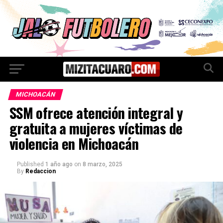
MICHOACÁN
SSM ofrece atención integral y
gratuita a mujeres víctimas de
violencia en Michoacán
Published
1 año ago
on
8 marzo, 2025
By
Redaccion