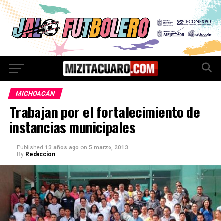
MICHOACÁN
Trabajan por el fortalecimiento de
instancias municipales
Published
13 años ago
on
5 marzo, 2013
By
Redaccion