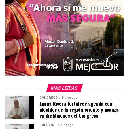
Comparte con:
MÁS LEÍDAS
CONGRESO
3 días ago
Emma Rivera fortalece agenda con
alcaldes de la región oriente y avanza
en dictámenes del Congreso
POLÍTICA
2 días ago