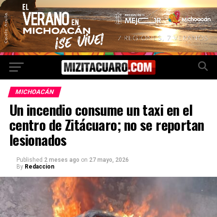
MICHOACÁN
Un incendio consume un taxi en el
centro de Zitácuaro; no se reportan
lesionados
Published
2 meses ago
on
27 mayo, 2026
By
Redaccion