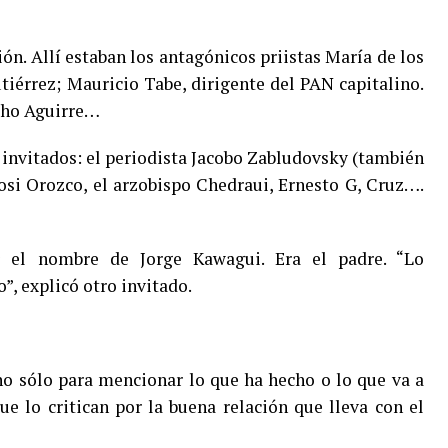
trión. Allí estaban los antagónicos priistas María de los
érrez; Mauricio Tabe, dirigente del PAN capitalino.
cho Aguirre…
 invitados: el periodista Jacobo Zabludovsky (también
osi Orozco, el arzobispo Chedraui, Ernesto G, Cruz….
ar el nombre de Jorge Kawagui. Era el padre. “Lo
”, explicó otro invitado.
o sólo para mencionar lo que ha hecho o lo que va a
ue lo critican por la buena relación que lleva con el