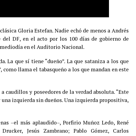
a clásica Gloria Estefan. Nadie echó de menos a Andrés
 del DF, en el acto por los 100 días de gobierno de
 mediodía en el Auditorio Nacional.
da. La que sí tiene “dueño”. La que sataniza a los que
r”, como llama el tabasqueño a los que mandan en este
a caudillos y poseedores de la verdad absoluta. “Este
r una izquierda sin dueños. Una izquierda propositiva,
as –el más aplaudido–, Porfirio Muñoz Ledo, René
 Drucker, Jesús Zambrano; Pablo Gómez, Carlos