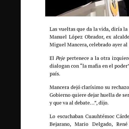
Las vueltas que da la vida, diría l
Manuel López Obrador, ex alcalde
Miguel Mancera, celebrado ayer al
El
Peje
pertenece a la otra izquier
dialogan con “la mafia en el pode
país.
Mancera dejó clarísimo su rechazo 
Gobierno quiere dejar huella de se
y que va al debate…”, dijo.
Lo escuchaban Cuauhtémoc Cárden
Bejarano, Mario Delgado, René