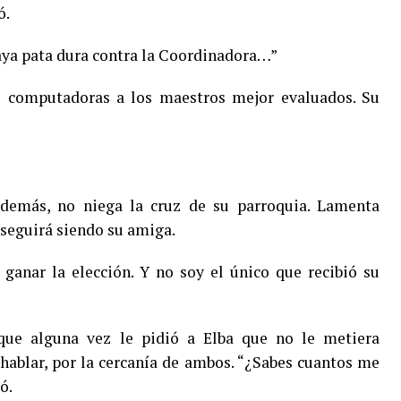
ó.
haya pata dura contra la Coordinadora…”
l computadoras a los maestros mejor evaluados. Su
o demás, no niega la cruz de su parroquia. Lamenta
 seguirá siendo su amiga.
ganar la elección. Y no soy el único que recibió su
que alguna vez le pidió a Elba que no le metiera
ablar, por la cercanía de ambos. “¿Sabes cuantos me
ó.