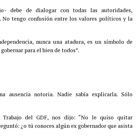
jo– debe de dialogar con todas las autoridades,
. No tengo confusión entre los valores políticos y la
ndependencia, nunca una atadura, es un símbolo de
 gobernar para el bien de todos”.
a ausencia notoria. Nadie sabía explicarla. Sólo
l Trabajo del GDF, nos dijo: “No le quiso quitar
preguntó: ¿o tú conoces algún ex gobernador que asista