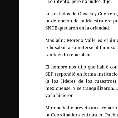
“Lo intentó, pero no pudo”, dijo.
Los estados de Oaxaca y Guerrero,
la detención de la Maestra era pro
SNTE quedaron en la orfandad.
Más aún: Moreno Valle es el úni
rehusaban a someterse al famoso e
también lo rehusaban.
El hombre nos dijo que habló con 
SEP respondió en forma institucion
(a los líderes de los maestros)
mexiquense. Y se tranquilizaron. 
ya la hicieron.
Moreno Valle preveía un escenario 
la Coordinadora entrara en Puebl