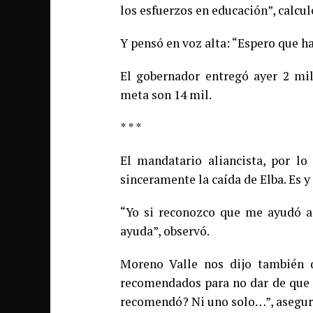
los esfuerzos en educación”, calcul
Y pensó en voz alta: “Espero que 
El gobernador entregó ayer 2 mi
meta son 14 mil.
* * *
El mandatario aliancista, por l
sinceramente la caída de Elba. Es y
“Yo si reconozco que me ayudó a 
ayuda”, observó.
Moreno Valle nos dijo también 
recomendados para no dar de que h
recomendó? Ni uno solo…”, asegur