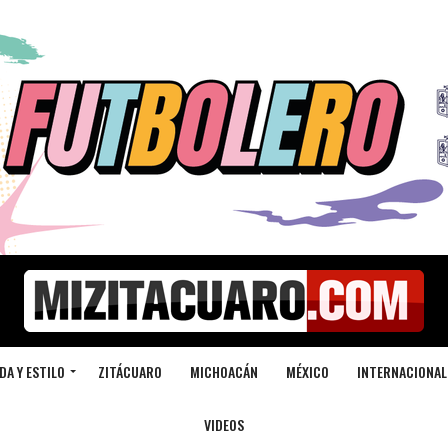
DA Y ESTILO
ZITÁCUARO
MICHOACÁN
MÉXICO
INTERNACIONAL
VIDEOS