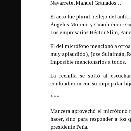
Navarrete, Manuel Granados…
El acto fue plural, reflejo del anfi
Ángeles Moreno y Cuauhtémoc Guti
Los empresarios Héctor Slim, Pan
El del micrófono mencionó a otros
muy aplaudido.), Jose Sulaimán, R
Imposible mencionarlos a todos.
La rechifla se soltó al escuch
confundieron con su impopular hijo
* * *
Mancera aprovechó el micrófono n
hacer, sino para responder a los q
presidente Peña.