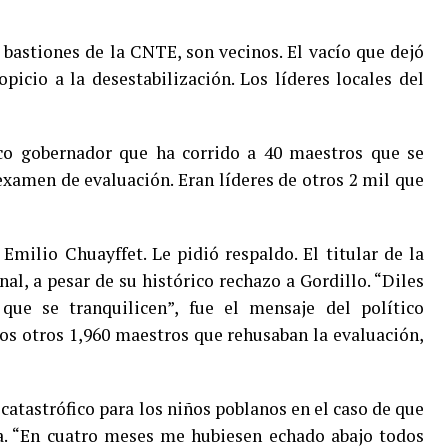
 bastiones de la CNTE, son vecinos. El vacío que dejó
picio a la desestabilización. Los líderes locales del
co gobernador que ha corrido a 40 maestros que se
xamen de evaluación. Eran líderes de otros 2 mil que
Emilio Chuayffet. Le pidió respaldo. El titular de la
al, a pesar de su histórico rechazo a Gordillo. “Diles
 que se tranquilicen”, fue el mensaje del político
Los otros 1,960 maestros que rehusaban la evaluación,
catastrófico para los niños poblanos en el caso de que
a. “En cuatro meses me hubiesen echado abajo todos