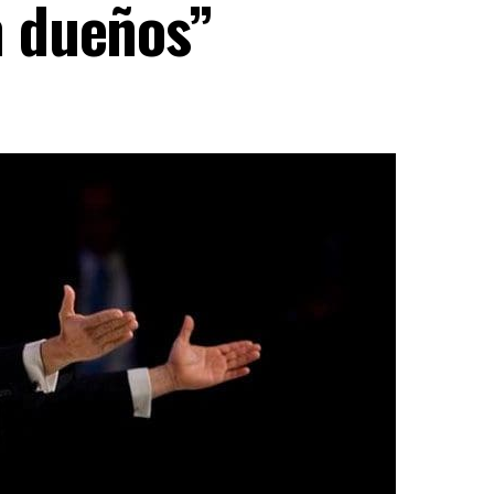
n dueños”