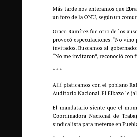
Más tarde nos enteramos que Ebrar
un foro de la ONU, según un comun
Graco Ramírez fue otro de los aus
provocó especulaciones. “No vino 
invitados. Buscamos al gobernador
“No me invitaron”, reconoció con 
* * *
Allí platicamos con el poblano Ra
Auditorio Nacional. El Elbazo le ja
El mandatario siente que el mome
Coordinadora Nacional de Trabaj
sindicalista para meterse en Puebl