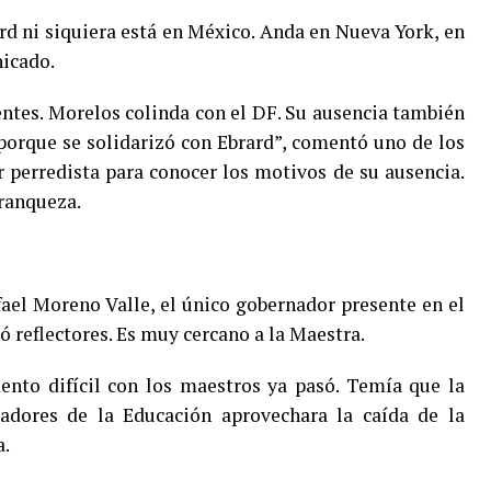
d ni siquiera está en México. Anda en Nueva York, en
icado.
entes. Morelos colinda con el DF. Su ausencia también
porque se solidarizó con Ebrard”, comentó uno de los
 perredista para conocer los motivos de su ausencia.
franqueza.
fael Moreno Valle, el único gobernador presente en el
ló reflectores. Es muy cercano a la Maestra.
nto difícil con los maestros ya pasó. Temía que la
adores de la Educación aprovechara la caída de la
a.