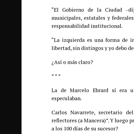
“El Gobierno de la Ciudad –di
municipales, estatales y federales
responsabilidad institucional.
“La izquierda es una forma de i
libertad, sin distingos y yo debo de
¿Así o más claro?
* * *
La de Marcelo Ebrard sí era un
especulaban.
Carlos Navarrete, secretario de
reflectores (a Mancera)”. Y luego 
a los 100 días de su sucesor?