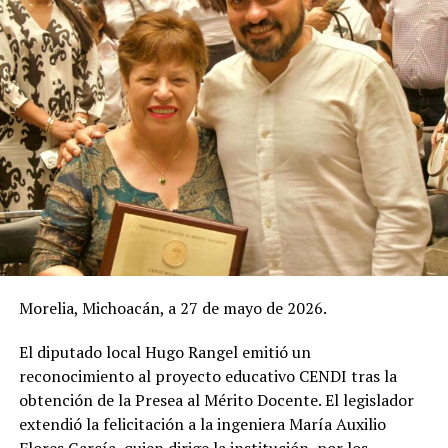
Morelia, Michoacán, a 27 de mayo de 2026.
El diputado local Hugo Rangel emitió un
reconocimiento al proyecto educativo CENDI tras la
obtención de la Presea al Mérito Docente. El legislador
extendió la felicitación a la ingeniera María Auxilio
Flores García, quien dirige la institución, por los