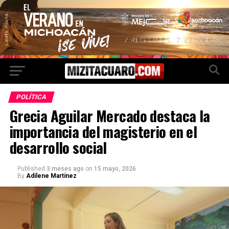
POLÍTICA
Grecia Aguilar Mercado destaca la
importancia del magisterio en el
desarrollo social
Published
3 meses ago
on
15 mayo, 2026
By
Adilene Martínez