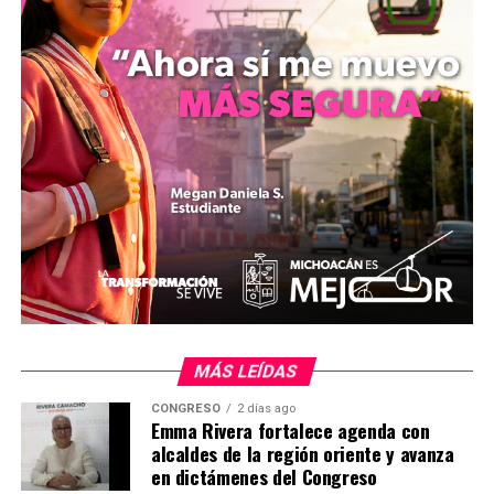
arteria.
Comparte con:
MÁS LEÍDAS
CONGRESO
2 días ago
Emma Rivera fortalece agenda con
alcaldes de la región oriente y avanza
en dictámenes del Congreso