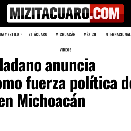
DA Y ESTILO
ZITÁCUARO
MICHOACÁN
MÉXICO
INTERNACIONAL
VIDEOS
dadano anuncia
mo fuerza política d
 en Michoacán