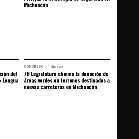
Michoacán
CONGRESO
1 día ago
ción del
76 Legislatura elimina la donación de
e Lengua
áreas verdes en terrenos destinados a
nuevas carreteras en Michoacán