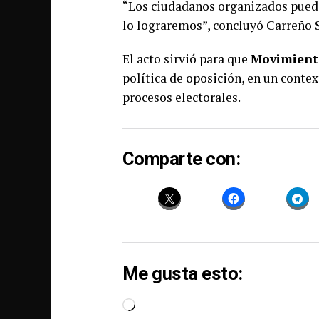
“Los ciudadanos organizados puede
lo lograremos”, concluyó Carreño 
El acto sirvió para que
Movimient
política de oposición, en un conte
procesos electorales.
Comparte con:
Me gusta esto:
Loading…