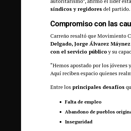
autoritarismo”, afirmó el líder est
síndicos y regidores
del partido.
Compromiso con las cau
Carreño resaltó que Movimiento Ci
Delgado, Jorge Álvarez Máynez 
con el servicio público
y su capa
“Hemos apostado por los jóvenes y p
Aquí reciben espacio quienes realm
Entre los
principales desafíos
qu
Falta de empleo
Abandono de pueblos origin
Inseguridad