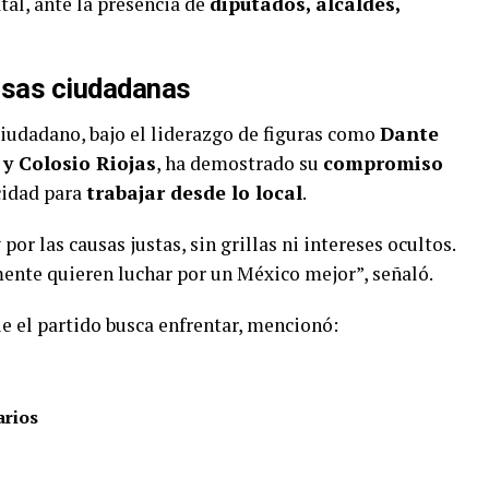
atal, ante la presencia de
diputados, alcaldes,
sas ciudadanas
udadano, bajo el liderazgo de figuras como
Dante
y Colosio Riojas
, ha demostrado su
compromiso
cidad para
trabajar desde lo local
.
or las causas justas, sin grillas ni intereses ocultos.
ente quieren luchar por un México mejor”, señaló.
e el partido busca enfrentar, mencionó:
arios