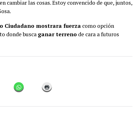
n cambiar las cosas. Estoy convencido de que, juntos,
Sosa.
o Ciudadano mostrara fuerza
como opción
xto donde busca
ganar terreno
de cara a futuros