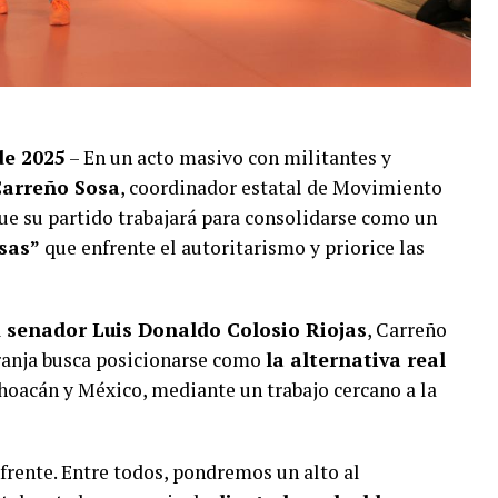
de 2025
– En un acto masivo con militantes y
Carreño Sosa
, coordinador estatal de Movimiento
e su partido trabajará para consolidarse como un
sas”
que enfrente el autoritarismo y priorice las
l
senador Luis Donaldo Colosio Riojas
, Carreño
ranja busca posicionarse como
la alternativa real
hoacán y México, mediante un trabajo cercano a la
frente. Entre todos, pondremos un alto al