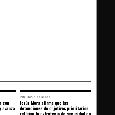
POLÍTICA
3 días ago
a con
Jesús Mora afirma que las
 y avanza
detenciones de objetivos prioritarios
reflejan la estrategia de seguridad en