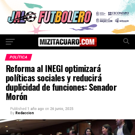
POLÍTICA
Reforma al INEGI optimizará
políticas sociales y reducirá
duplicidad de funciones: Senador
Morón
Published
1 año ago
on
26 junio, 2025
By
Redaccion