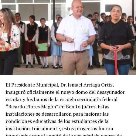
El Presidente Municipal, Dr. Ismael Arriaga Ortiz,
inauguró oficialmente el nuevo domo del desayunador
escolar y los baños de la escuela secundaria federal
“Ricardo Flores Magón” en Benito Juárez. Estas
instalaciones se desarrollaron para mejorar las
condiciones educativas de los estudiantes de la
institución. Inicialmente, estos proyectos fueron
impulsados por el comité de la sociedad de padres de