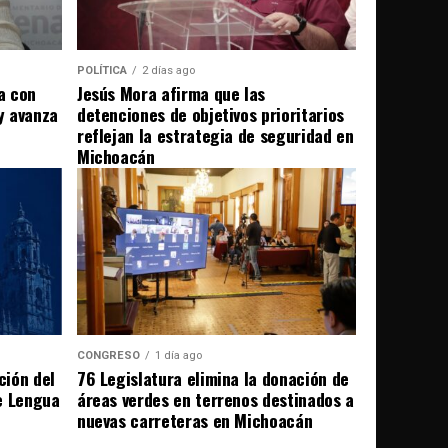
POLÍTICA
2 días ago
a con
Jesús Mora afirma que las
 y avanza
detenciones de objetivos prioritarios
reflejan la estrategia de seguridad en
Michoacán
CONGRESO
1 día ago
ción del
76 Legislatura elimina la donación de
e Lengua
áreas verdes en terrenos destinados a
nuevas carreteras en Michoacán