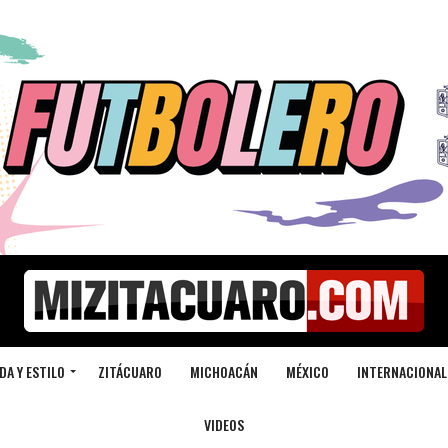
DA Y ESTILO
ZITÁCUARO
MICHOACÁN
MÉXICO
INTERNACIONAL
VIDEOS