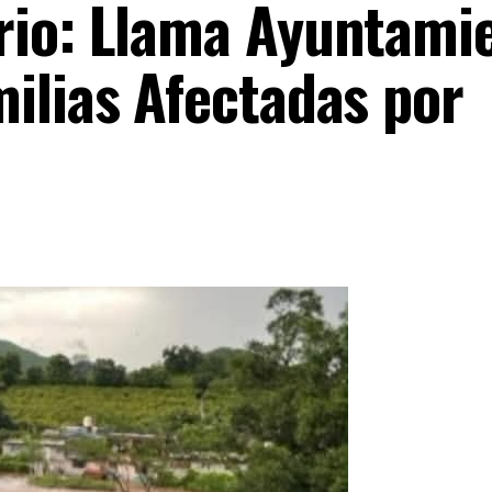
rio: Llama Ayuntami
ilias Afectadas por