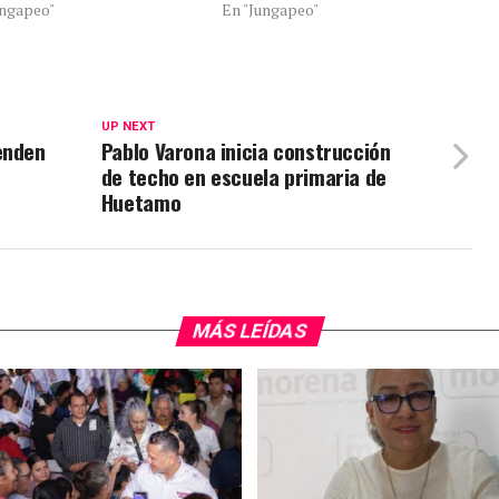
ungapeo"
En "Jungapeo"
UP NEXT
enden
Pablo Varona inicia construcción
de techo en escuela primaria de
Huetamo
MÁS LEÍDAS