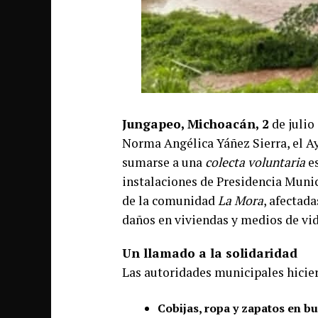
Jungapeo, Michoacán, 2
de julio
Norma Angélica Yáñez Sierra, el A
sumarse a una
colecta voluntaria
es
instalaciones de Presidencia Munici
de la comunidad
La Mora
, afectad
daños en viviendas y medios de vid
Un llamado a la solidaridad
Las autoridades municipales hicie
Cobijas, ropa y zapatos en b