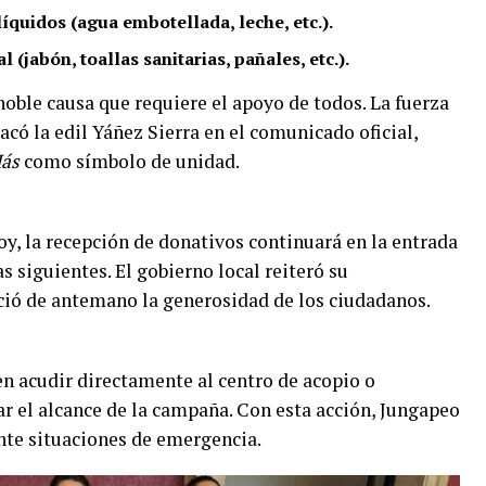
íquidos (agua embotellada, leche, etc.).
(jabón, toallas sanitarias, pañales, etc.).
 noble causa que requiere el apoyo de todos. La fuerza
acó la edil Yáñez Sierra en el comunicado oficial,
ás
como símbolo de unidad.
oy, la recepción de donativos continuará en la entrada
s siguientes. El gobierno local reiteró su
ió de antemano la generosidad de los ciudadanos.
n acudir directamente al centro de acopio o
r el alcance de la campaña. Con esta acción, Jungapeo
nte situaciones de emergencia.