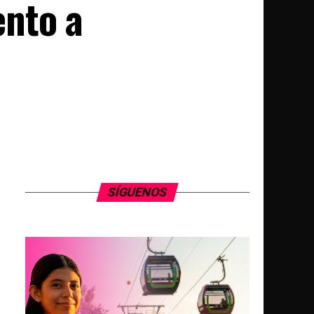
ento a
SÍGUENOS