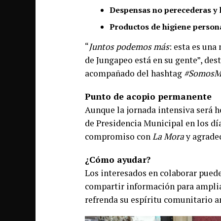
Despensas no perecederas y l
Productos de higiene personal 
“
Juntos podemos más
: esta es una
de Jungapeo está en su gente”, dest
acompañado del hashtag
#SomosM
Punto de acopio permanente
Aunque la jornada intensiva será h
de Presidencia Municipal en los día
compromiso con
La Mora
y agradec
¿Cómo ayudar?
Los interesados en colaborar puede
compartir información para amplia
refrenda su espíritu comunitario a