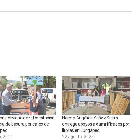
an actividad de reforestación
Norma Angélica Yañez Sierra
cta de basura por calles de
entrega apoyos a damnificados por
apeo
lluvias en Jungapeo
o, 2019
22 agosto, 2025