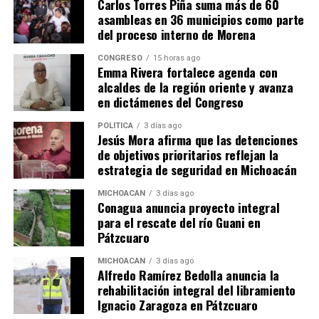
Carlos Torres Piña suma más de 60
asambleas en 36 municipios como parte
del proceso interno de Morena
Me gusta esto:
CONGRESO
15 horas ago
Emma Rivera fortalece agenda con
alcaldes de la región oriente y avanza
en dictámenes del Congreso
POLÍTICA
3 días ago
Jesús Mora afirma que las detenciones
de objetivos prioritarios reflejan la
Relacionado
estrategia de seguridad en Michoacán
MICHOACÁN
3 días ago
Conagua anuncia proyecto integral
para el rescate del río Guani en
Pátzcuaro
Carlos Torres Piña propone
Carlos Torres Piña continúa
MICHOACÁN
3 días ago
integrar educación y cultura
consolidándose como
Alfredo Ramírez Bedolla anuncia la
en estrategia de seguridad
aspirante a la gubernatura
rehabilitación integral del libramiento
para Michoacán
de Michoacán
Ignacio Zaragoza en Pátzcuaro
13 julio, 2026
19 noviembre, 2020