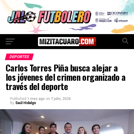
DEPORTES
Carlos Torres Piña busca alejar a
los jóvenes del crimen organizado a
través del deporte
Published
1 mes ago
on
7 julio, 2026
By
Saúl Hidalgo