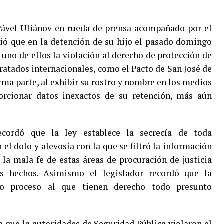
ável Uliánov en rueda de prensa acompañado por el
ió que en la detención de su hijo el pasado domingo
 uno de ellos la violación al derecho de protección de
tratados internacionales, como el Pacto de San José de
rma parte, al exhibir su rostro y nombre en los medios
rcionar datos inexactos de su retención, más aún
.
ecordó que la ley establece la secrecía de toda
 el dolo y alevosía con la que se filtró la información
a la mala fe de estas áreas de procuración de justicia
s hechos. Asimismo el legislador recordó que la
ido proceso al que tienen derecho todo presunto
 que la autoridades de Seguridad Pública violaron el