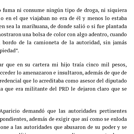
o fuma ni consume ningún tipo de droga, ni siquiera
ulo en el que viajaban no era de él y menos lo estaba
en sea la marihuana, de donde salió o si fue plantada
 mostraron una bolsa de color con algo adentro, cuando
a bordo de la camioneta de la autoridad, sin jamás
piedad”.
r que en su cartera mi hijo traía cinco mil pesos,
 acceder lo amenazaron e insultaron, además de que de
credencial que lo acreditaba como asesor del diputado
a que era militante del PRD le dejaron claro que se
Aparicio demandó que las autoridades pertinentes
espondientes, además de exigir que así como se enloda
one a las autoridades que abusaron de su poder y se