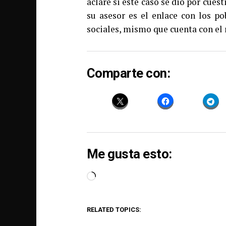
aclare si este caso se dio por cues
su asesor es el enlace con los p
sociales, mismo que cuenta con el 
Comparte con:
Me gusta esto:
Loading…
RELATED TOPICS: