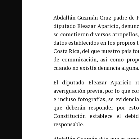
Abdallán Guzmán Cruz padre de P
diputado Eleazar Aparicio, denunc
se cometieron diversos atropellos,
datos establecidos en los propios 
Costa Rica, del que nuestro país fo
de comunicación, así como propo
cuando no existía denuncia alguna
El diputado Eleazar Aparicio r
averiguación previa, por lo que con
e incluso fotografías, se evidenci
que deberán responder por esto
Constitución establece el deb
responsable.
Abdallán Guzmán dijo que es grave