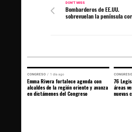
DON'T MISS
Bombarderos de EE.UU.
sobrevuelan la península co
CONGRESO
1 día ago
CONGRES
Emma Rivera fortalece agenda con
76 Legis
alcaldes de la región oriente y avanza
áreas ve
en dictámenes del Congreso
nuevas 