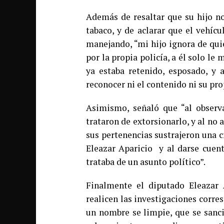
Además de resaltar que su hijo n
tabaco, y de aclarar que el vehíc
manejando, “mi hijo ignora de qui
por la propia policía, a él solo le
ya estaba retenido, esposado, y 
reconocer ni el contenido ni su pro
Asimismo, señaló que “al observa
trataron de extorsionarlo, y al no
sus pertenencias sustrajeron una 
Eleazar Aparicio y al darse cuent
trataba de un asunto político”.
Finalmente el diputado Eleazar 
realicen las investigaciones corr
un nombre se limpie, que se sanci