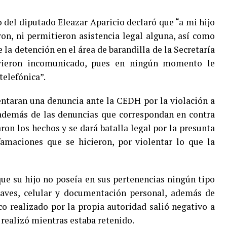
 del diputado Eleazar Aparicio declaró que “a mi hijo
ron, ni permitieron asistencia legal alguna, así como
 la detención en el área de barandilla de la Secretaría
uvieron incomunicado, pues en ningún momento le
telefónica”.
entaran una denuncia ante la CEDH por la violación a
además de las denuncias que correspondan en contra
aron los hechos y se dará batalla legal por la presunta
famaciones que se hicieron, por violentar lo que la
que su hijo no poseía en sus pertenencias ningún tipo
llaves, celular y documentación personal, además de
co realizado por la propia autoridad salió negativo a
e realizó mientras estaba retenido.