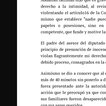
derecho a la intimidad, al revi
violentando el artículo16 de la C
mismo que establece “nadie pued
papeles o posesiones, sino en
competente, que funde y motive la 
El padre del asesor del diputado
principio de presunción de inocenc
violan flagrantemente mi derecho 
debido proceso, consagrados en la
Asimismo se dio a conocer que al 
más de 40 minutos sin ponerlo a d
fuera presentado ante la autori
acción que le preocupó ya que com
sus familiares fueron desaparecid
con sus seres queridos.