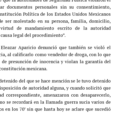
sar documentos personales sin su consentimiento,
onstitución Política de los Estados Unidos Mexicanos
e ser molestado en su persona, familia, domicilio,
 virtud de mandamiento escrito de la autoridad
causa legal del procedimiento”.
 Eleazar Aparicio denunció que también se violó el
ia, al calificarlo como vendedor de droga, con lo que
de presunción de inocencia y violan la garantía del
 constitución mexicana.
detenido del que se hace mención se le tuvo detenido
isposición de autoridad alguna, y cuando solicitó que
dad correspondiente, amenazaron con desaparecerlo,
o se recordará en la llamada guerra sucia varios de
os en los 70’ sin que hasta hoy se aclare que sucedió