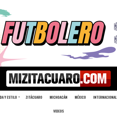
DA Y ESTILO
ZITÁCUARO
MICHOACÁN
MÉXICO
INTERNACIONAL
VIDEOS