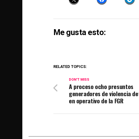
Me gusta esto:
RELATED TOPICS:
DON'T MISS
A proceso ocho presuntos
generadores de violencia de
en operativo de la FGR