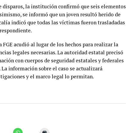
 disparos, la institución confirmó que seis elementos
Asimismo, se informó que un joven resultó herido de
scalía indicó que todas las víctimas fueron trasladadas
rrespondiente.
a FGE acudió al lugar de los hechos para realizar la
encias legales necesarias. La autoridad estatal precisó
ción con cuerpos de seguridad estatales y federales
. La información sobre el caso se actualizará
stigaciones y el marco legal lo permitan.