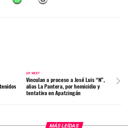
UP NEXT
Vinculan a proceso a José Luis “N”,
tenidos
alias La Pantera, por homicidio y
tentativa en Apatzingán
MÁS LEÍDAS