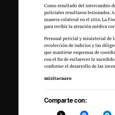
Como resultado del intercambio de
policiales resultaron lesionados. 
manera colateral en el sitio. La Fi
para recibir la atención médica co
Personal pericial y ministerial de l
recolección de indicios y las dilig
que mantiene esquemas de coordina
con el fin de esclarecer lo sucedido
conforme el desarrollo de las inve
mizitacuaro
Comparte con: