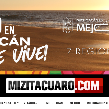
DA Y ESTILO
ZITÁCUARO
MICHOACÁN
MÉXICO
INTERNACIONAL