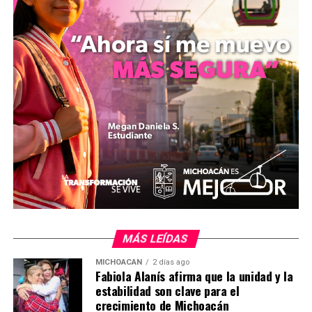
Comparte con:
Me gusta esto:
MÁS LEÍDAS
MICHOACÁN
2 días ago
Fabiola Alanís afirma que la unidad y la
estabilidad son clave para el
crecimiento de Michoacán
Relacionado