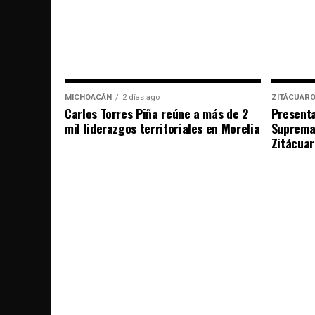
MICHOACÁN
2 días ago
ZITÁCUAR
Carlos Torres Piña reúne a más de 2
Presenta
mil liderazgos territoriales en Morelia
Suprema
Zitácuar