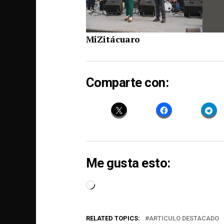
MiZitácuaro
Comparte con:
Me gusta esto:
Loading…
RELATED TOPICS:
ARTICULO DESTACADO