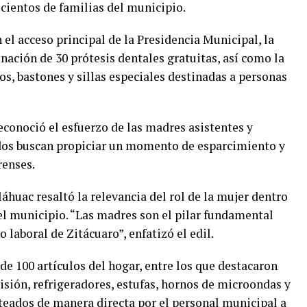
a cientos de familias del municipio.
el acceso principal de la Presidencia Municipal, la
nación de 30 prótesis dentales gratuitas, así como la
os, bastones y sillas especiales destinadas a personas
econoció el esfuerzo de las madres asistentes y
dos buscan propiciar un momento de esparcimiento y
renses.
láhuac resaltó la relevancia del rol de la mujer dentro
del municipio. “Las madres son el pilar fundamental
 laboral de Zitácuaro”, enfatizó el edil.
de 100 artículos del hogar, entre los que destacaron
visión, refrigeradores, estufas, hornos de microondas y
teados de manera directa por el personal municipal a