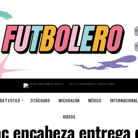
DA Y ESTILO
ZITÁCUARO
MICHOACÁN
MÉXICO
INTERNACIONAL
VIDEOS
ac encabeza entrega 