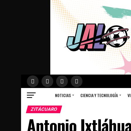
NOTICIAS
CIENCIA Y TECNOLOGÍA
VI
ZITÁCUARO
Antonio Ixtláhu