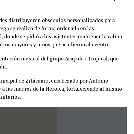
dades distribuyeron obsequios personalizados para
rega se realizó de forma ordenada en las
l, donde se pidió a los asistentes mantener la calma
ultos mayores y niños que acudieron al evento.
entación musical del grupo Acapulco Tropical, que
ón.
unicipal de Zitácuaro, encabezado por Antonio
r a las madres de la Heroica, fortaleciendo al mismo
nitarios.