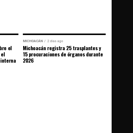
MICHOACÁN
2 días ago
bre el
Michoacán registra 25 trasplantes y
 el
15 procuraciones de órganos durante
 interna
2026