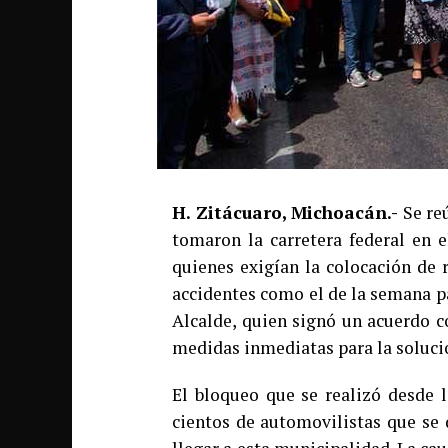
H. Zitácuaro, Michoacán.-
Se re
tomaron la carretera federal en e
quienes exigían la colocación de 
accidentes como el de la semana pa
Alcalde, quien signó un acuerdo c
medidas inmediatas para la soluci
El bloqueo que se realizó desde l
cientos de automovilistas que se 