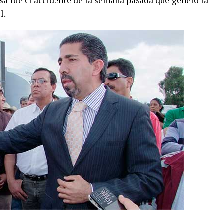
usa fue el accidente de la semana pasada que generó la
l.