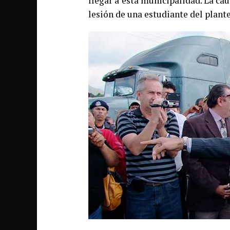
llegar a esta municipalidad. La ca
lesión de una estudiante del plante