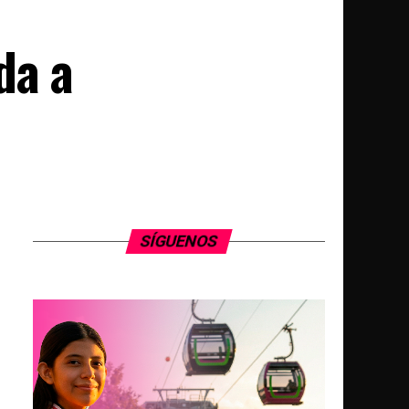
da a
SÍGUENOS