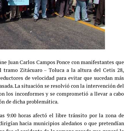
úne Juan Carlos Campos Ponce con manifestantes que
l tramo Zitácuaro – Toluca a la altura del Cetis 28,
reductores de velocidad para evitar que sucedan más
sada. La situación se resolvió con la intervención del
on los inconformes y se comprometió a llevar a cabo
ón de dicha problemática.
as 9:00 horas afectó el libre tránsito por la zona de
dirigían hacia municipios aledaños o que pretendían