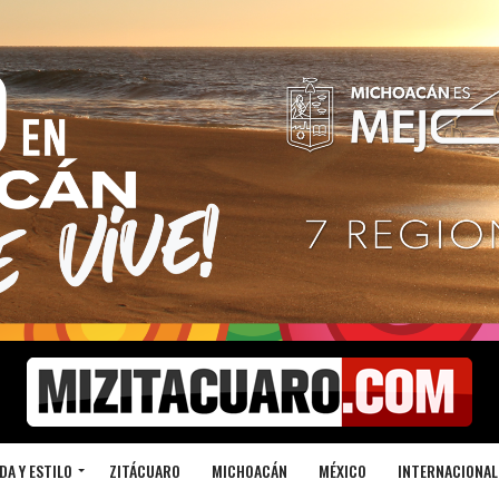
DA Y ESTILO
ZITÁCUARO
MICHOACÁN
MÉXICO
INTERNACIONAL