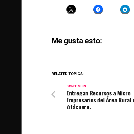
Me gusta esto:
RELATED TOPICS:
DON'T MISS
Entregan Recursos a Micro
Empresarios del Área Rural 
Zitácuaro.