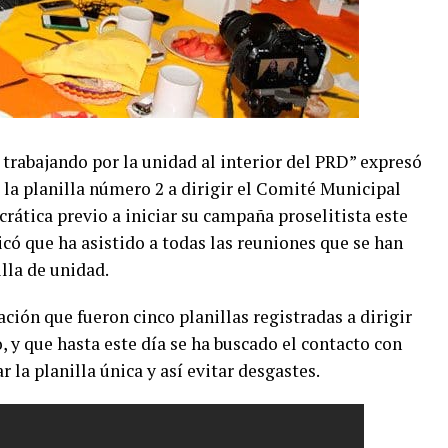
trabajando por la unidad al interior del PRD” expresó
 la planilla número 2 a dirigir el Comité Municipal
rática previo a iniciar su campaña proselitista este
có que ha asistido a todas las reuniones que se han
lla de unidad.
ón que fueron cinco planillas registradas a dirigir
o, y que hasta este día se ha buscado el contacto con
r la planilla única y así evitar desgastes.