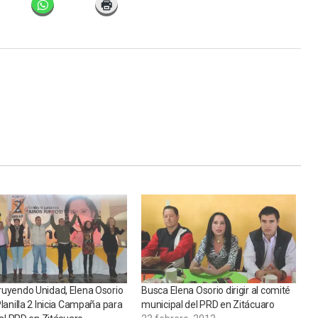
ruyendo Unidad, Elena Osorio
Busca Elena Osorio dirigir al comité
Planilla 2 Inicia Campaña para
municipal del PRD en Zitácuaro