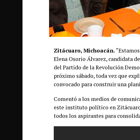
Zitácuaro, Michoacán.
“Estamos 
Elena Osorio Álvarez, candidata de
del Partido de la Revolución Democ
próximo sábado, toda vez que expli
convocado para construir una plani
Comentó a los medios de comunicaci
este instituto político en Zitácuar
todos los aspirantes para consolida