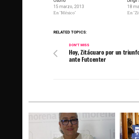
Osorio
Dirigi
15 marzo, 2013
18 ma
En "México"
En "Zi
RELATED TOPICS:
DON'T MISS
Hoy, Zitácuaro por un triun
ante Futcenter