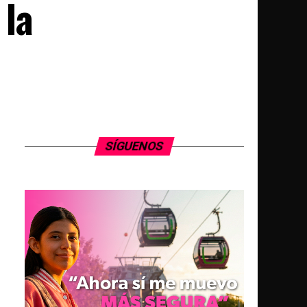
 la
SÍGUENOS