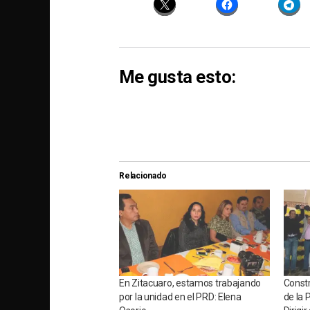
Me gusta esto:
Relacionado
En Zitacuaro, estamos trabajando
Const
por la unidad en el PRD: Elena
de la 