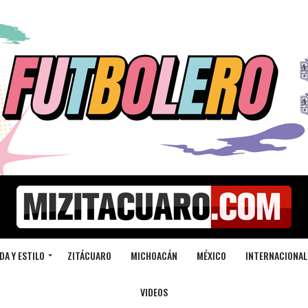
DA Y ESTILO
ZITÁCUARO
MICHOACÁN
MÉXICO
INTERNACIONAL
VIDEOS