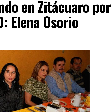
ndo en Zitácuaro por
D: Elena Osorio