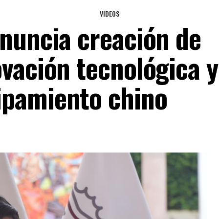
VIDEOS
anuncia creación de
ovación tecnológica y
ipamiento chino