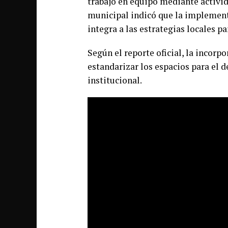
trabajo en equipo mediante activid
municipal indicó que la implement
integra a las estrategias locales pa
Según el reporte oficial, la incor
estandarizar los espacios para el 
institucional.