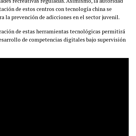
ades recreativas reguladas. Asimismo, la autoridad
ación de estos centros con tecnología china se
ra la prevención de adicciones en el sector juvenil.
poración de estas herramientas tecnológicas permitirá
desarrollo de competencias digitales bajo supervisión