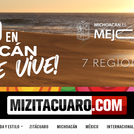
DA Y ESTILO
ZITÁCUARO
MICHOACÁN
MÉXICO
INTERNACIONAL