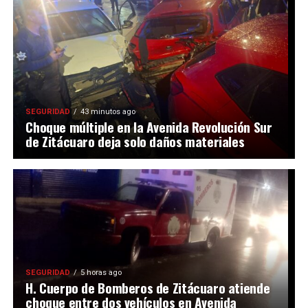
SEGURIDAD
43 minutos ago
Choque múltiple en la Avenida Revolución Sur
de Zitácuaro deja solo daños materiales
SEGURIDAD
5 horas ago
H. Cuerpo de Bomberos de Zitácuaro atiende
choque entre dos vehículos en Avenida