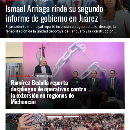
REGIONALES
2 horas ago
Ismael Arriaga rinde su segundo
informe de gobierno en Juárez
El presidente municipal reportó inversión en agua potable, drenaje, la
rehabilitación de la unidad deportiva de Paricuaro y la construcción...
MICHOACÁN
4 horas ago
Ramírez Bedolla reporta
despliegue de operativos contra
la extorsión en regiones de
Michoacán