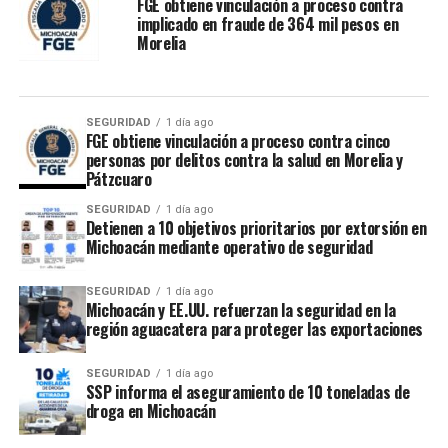
FGE obtiene vinculación a proceso contra
implicado en fraude de 364 mil pesos en
Morelia
SEGURIDAD
1 día ago
FGE obtiene vinculación a proceso contra cinco
personas por delitos contra la salud en Morelia y
Pátzcuaro
SEGURIDAD
1 día ago
Detienen a 10 objetivos prioritarios por extorsión en
Michoacán mediante operativo de seguridad
SEGURIDAD
1 día ago
Michoacán y EE.UU. refuerzan la seguridad en la
región aguacatera para proteger las exportaciones
SEGURIDAD
1 día ago
SSP informa el aseguramiento de 10 toneladas de
droga en Michoacán