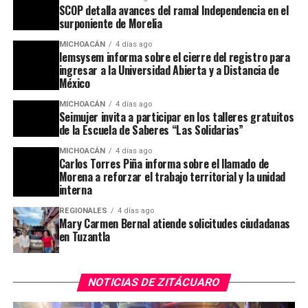
SCOP detalla avances del ramal Independencia en el
surponiente de Morelia
MICHOACÁN
4 días ago
Iemsysem informa sobre el cierre del registro para
ingresar a la Universidad Abierta y a Distancia de
México
MICHOACÁN
4 días ago
Seimujer invita a participar en los talleres gratuitos
de la Escuela de Saberes “Las Solidarias”
MICHOACÁN
4 días ago
Carlos Torres Piña informa sobre el llamado de
Morena a reforzar el trabajo territorial y la unidad
interna
REGIONALES
4 días ago
Mary Carmen Bernal atiende solicitudes ciudadanas
en Tuzantla
NOTICIAS DE ZITÁCUARO