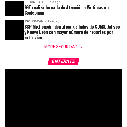
SEGURIDAD
1 día ago
FGE realiza Jornada de Atención a Víctimas en
Coalcomán
MICHOACÁN
1 día ago
SSP Michoacán identifica las ladas de CDMX, Jalisco
y Nuevo León con mayor número de reportes por
extorsión
MORE SEGURIDAD
ENTÉRATE