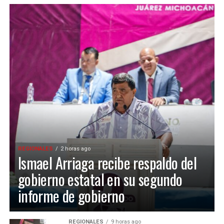
REGIONALES
2 horas ago
Ismael Arriaga recibe respaldo del
gobierno estatal en su segundo
informe de gobierno
REGIONALES
9 horas ago