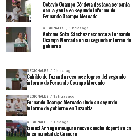
Octavio Ocampo Córdova destaca cercanía
con la gente en segundo informe de
Fernando Ocampo Mercado
REGIONALES
9 horas ago
Antonio Soto Sánchez reconoce a Fernando
Ocampo Mercado en su segundo informe de
gobierno
REGIONALES
9 horas ago
Cabildo de Tuzantla reconoce logros del segundo
informe de Fernando Ocampo Mercado
REGIONALES
12 horas ago
Fernando Ocampo Mercado rinde su segundo
informe de gobierno en Tuzantla
REGIONALES
1 día ago
Ismael Arriaga inaugura nueva cancha deportiva en
la comunidad de Guanoro