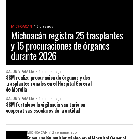
MICHOACÁN
5 días ago
Michoacán registra 25 trasplantes
y 15 procuraciones de órganos
durante 2026
SALUD Y FAMILIA
1 semana ago
SSM realiza procuración de órganos y dos
trasplantes renales en el Hospital General
de Morelia
SALUD Y FAMILIA
1 semana ago
SSM fortalece la vigilancia sanitaria en
cooperativas escolares de la entidad
MICHOACÁN
2 semanas ago
Procuración multiorgánica en el Hospital General