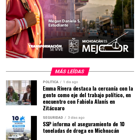
Me gusta esto:
MÁS LEÍDAS
POLÍTICA
1 día ago
Emma Rivera destaca la cercanía con la
gente como eje del trabajo político, en
encuentro con Fabiola Alanís en
Zitácuaro
Relacionado
SEGURIDAD
3 días ago
SSP informa el aseguramiento de 10
toneladas de droga en Michoacán