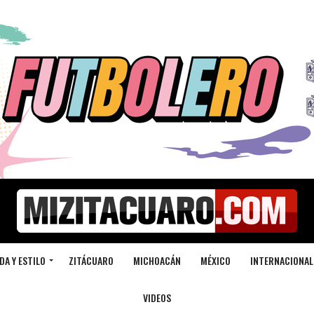
DA Y ESTILO
ZITÁCUARO
MICHOACÁN
MÉXICO
INTERNACIONAL
VIDEOS