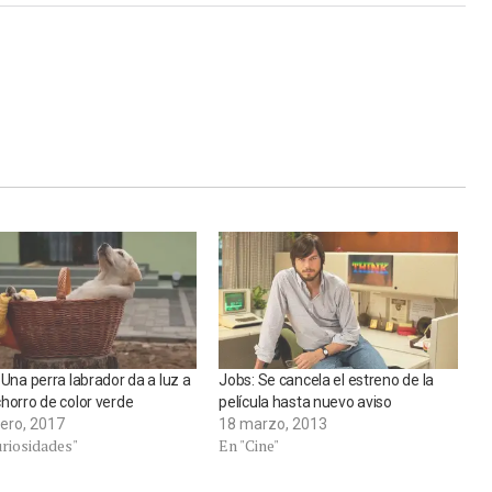
 Una perra labrador da a luz a
Jobs: Se cancela el estreno de la
horro de color verde
película hasta nuevo aviso
rero, 2017
18 marzo, 2013
uriosidades"
En "Cine"