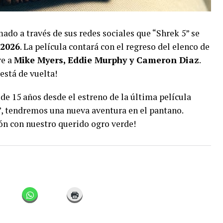
o a través de sus redes sociales que “Shrek 5” se
 2026
. La película contará con el regreso del elenco de
ye a
Mike Myers, Eddie Murphy y Cameron Diaz
.
está de vuelta!
e 15 años desde el estreno de la última película
”, tendremos una nueva aventura en el pantano.
ión con nuestro querido ogro verde!