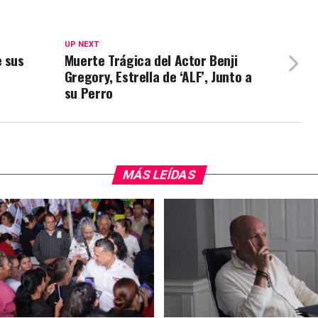
UP NEXT
e sus
Muerte Trágica del Actor Benji
Gregory, Estrella de ‘ALF’, Junto a
su Perro
MÁS LEÍDAS