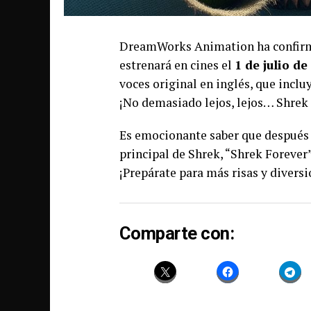
DreamWorks Animation ha confirmad
estrenará en cines el
1 de julio de
voces original en inglés, que inclu
¡No demasiado lejos, lejos… Shrek 
Es emocionante saber que después d
principal de Shrek, “Shrek Forever
¡Prepárate para más risas y divers
Comparte con: