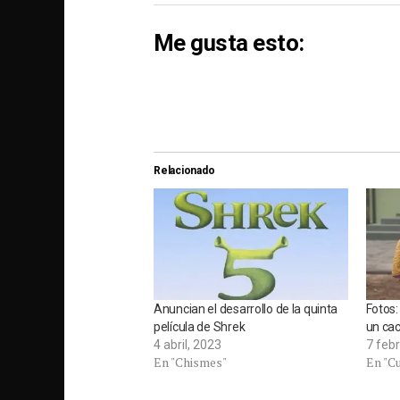
Me gusta esto:
Relacionado
Anuncian el desarrollo de la quinta
Fotos:
película de Shrek
un cac
4 abril, 2023
7 feb
En "Chismes"
En "C