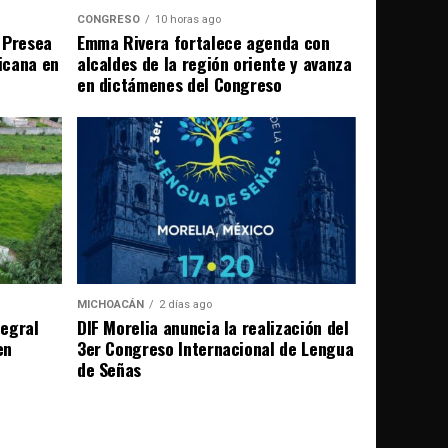
CONGRESO
10 horas ago
 Presea
Emma Rivera fortalece agenda con
icana en
alcaldes de la región oriente y avanza
en dictámenes del Congreso
MICHOACÁN
2 días ago
egral
DIF Morelia anuncia la realización del
en
3er Congreso Internacional de Lengua
de Señas