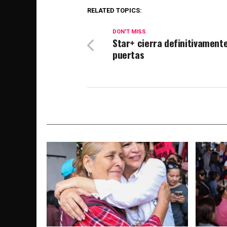
RELATED TOPICS:
DON'T MISS
Star+ cierra definitivament
puertas