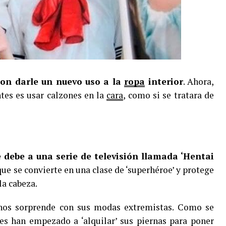
on darle un nuevo uso a la
ropa
interior
. Ahora,
tes es usar calzones en la
cara
, como si se tratara de
e debe a una serie de televisión llamada ‘Hentai
 que se convierte en una clase de ‘superhéroe’ y protege
la cabeza.
nos sorprende con sus modas extremistas. Como se
es han empezado a ‘alquilar’ sus piernas para poner