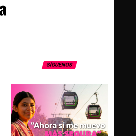
a
SÍGUENOS