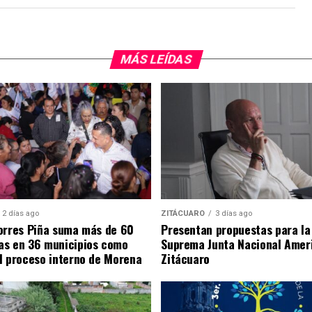
MÁS LEÍDAS
2 días ago
ZITÁCUARO
3 días ago
orres Piña suma más de 60
Presentan propuestas para la
as en 36 municipios como
Suprema Junta Nacional Amer
l proceso interno de Morena
Zitácuaro