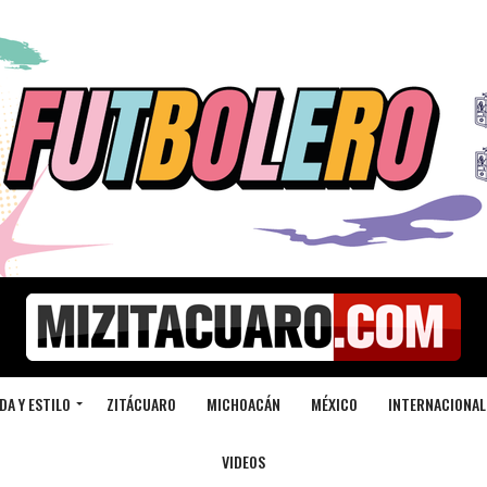
DA Y ESTILO
ZITÁCUARO
MICHOACÁN
MÉXICO
INTERNACIONAL
VIDEOS