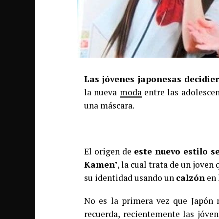
Las jóvenes
japonesas decidier
la nueva
moda
entre las adolescen
una máscara.
El origen de
este nuevo estilo s
Kamen’
, la cual trata de un joven
su identidad usando un
calzón
en 
No es la primera vez que Japón 
recuerda, recientemente las jóven