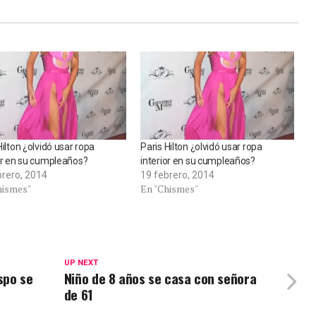
Hilton ¿olvidó usar ropa
Paris Hilton ¿olvidó usar ropa
or en su cumpleaños?
interior en su cumpleaños?
brero, 2014
19 febrero, 2014
hismes"
En "Chismes"
UP NEXT
spo se
Niño de 8 años se casa con señora
de 61