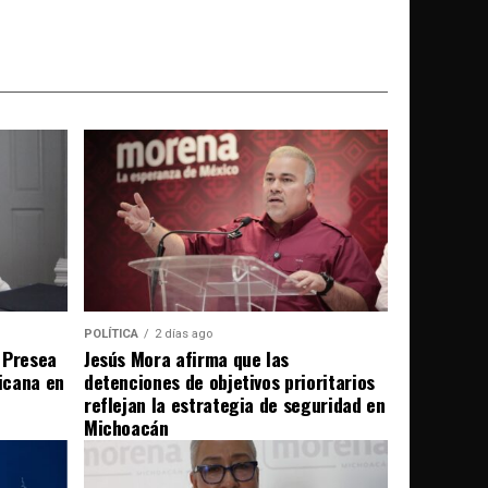
POLÍTICA
2 días ago
 Presea
Jesús Mora afirma que las
icana en
detenciones de objetivos prioritarios
reflejan la estrategia de seguridad en
Michoacán