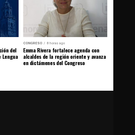
CONGRESO
8 horas ago
ción del
Emma Rivera fortalece agenda con
e Lengua
alcaldes de la región oriente y avanza
en dictámenes del Congreso