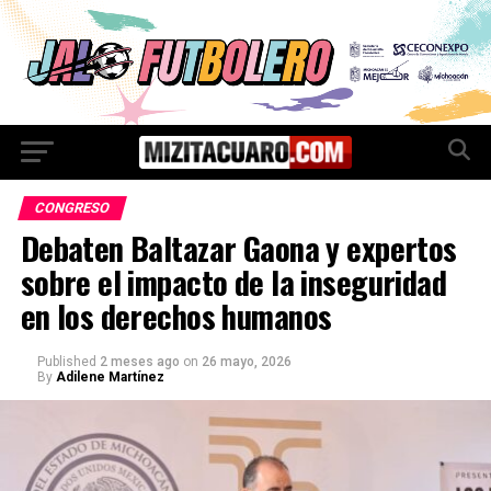
CONGRESO
Debaten Baltazar Gaona y expertos
sobre el impacto de la inseguridad
en los derechos humanos
Published
2 meses ago
on
26 mayo, 2026
By
Adilene Martínez